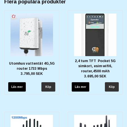
Flera populära produkter
2,4 tum TFT Pocket 5G
Utomhus vattentät 4G,5G
simkort, esim wifi6,
router 1733 Mbps
router,4500 mAh
3.795,00 SEK
3.695,00 SEK
Läs mer
Läs mer