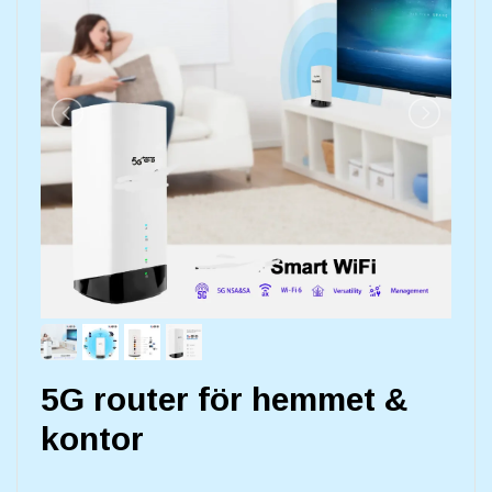
5G router för hemmet &
kontor