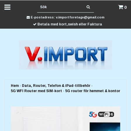
0
E-postadress:
v.importforetagv@gmail.com
Betala med kort,swish eller Faktura
Hem
›
Data, Router, Telefon & iPad-tillbehör
›
5G WFI Router med SIM-kort
›
5G router för hemmet & kontor