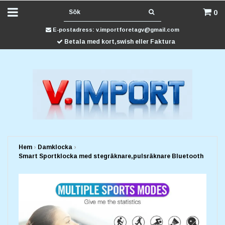
0
E-postadress:
v.importforetagv@gmail.com
Betala med kort,swish eller Faktura
Hem
›
Damklocka
›
Smart Sportklocka med stegräknare,pulsräknare Bluetooth