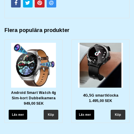
Flera populära produkter
Android Smart Watch 4g
4G,5G smartklocka
Sim-kort Dubbelkamera
1.495,00 SEK
949,00 SEK
Läs mer
Läs mer