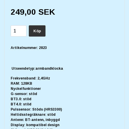
249,00 SEK
Köp
Artikelnummer:
2823
Utseendetyp:armbandklocka
Frekvensband: 2,4GHz
RAM: 128KB
Nyckelfunktioner
G-sensor: stöd
BT3.0: stöd
BT4.0: stöd
Pulssensor: Stöds (HRS3300)
Heltidsstegräknare: stöd
Antenn: BT-antenn, inbyggd
Display: kompatibel design