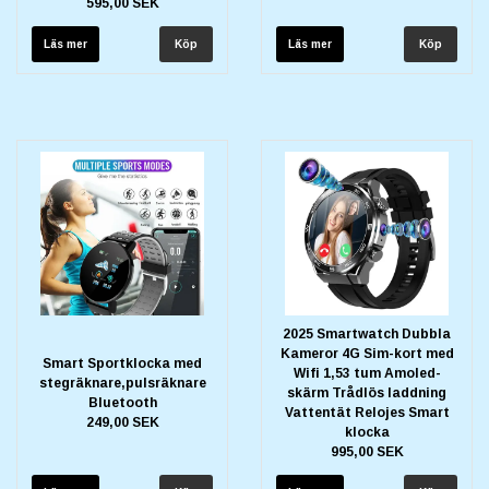
595,00 SEK
Läs mer
Läs mer
2025 Smartwatch Dubbla
Kameror 4G Sim-kort med
Smart Sportklocka med
Wifi 1,53 tum Amoled-
stegräknare,pulsräknare
skärm Trådlös laddning
Bluetooth
Vattentät Relojes Smart
249,00 SEK
klocka
995,00 SEK