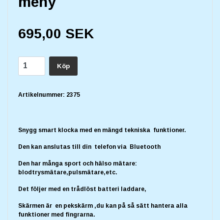
meny
695,00 SEK
Köp
Artikelnummer:
2375
Snygg smart klocka med en mängd tekniska funktioner.
Den kan anslutas till din telefon via Bluetooth
Den har många sport och hälso mätare:
blodtrysmätare,pulsmätare,etc.
Det följer med en trådlöst batteri laddare,
Skärmen är en pekskärm ,du kan på så sätt hantera alla
funktioner med fingrarna.