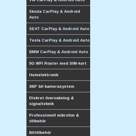
Skoda CarPlay & Android
Auto
SEAT CarPlay & Android Auto
Tesla CarPlay & Android Auto
BMW CarPlay & Android Auto
5G WFI Router med SIM-kort
Hemelektronik
360° bil kamerasystem
Diskret övervakning &
signalteknik
Professionell mikrofon &
tillbehör
Biltillbehör