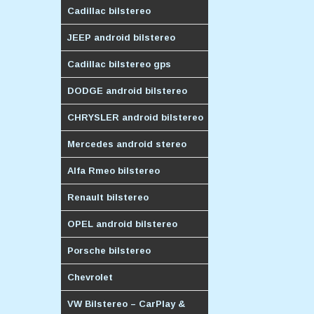
Cadillac bilstereo
JEEP android bilstereo
Cadillac bilstereo gps
DODGE android bilstereo
CHRYSLER android bilstereo
Mercedes android stereo
Alfa Rmeo bilstereo
Renault bilstereo
OPEL android bilstereo
Porsche bilstereo
Chevrolet
VW Bilstereo – CarPlay &