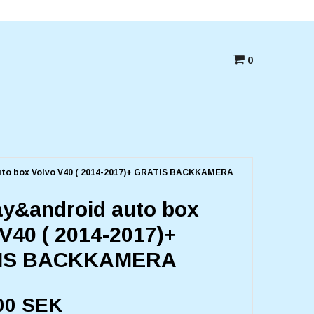
Betala med kort,swish eller Faktura
0
uto box Volvo V40 ( 2014-2017)+ GRATIS BACKKAMERA
ay&android auto box
V40 ( 2014-2017)+
IS BACKKAMERA
00 SEK