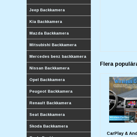
Jeep Backkamera
Kia Backkamera
Mazda Backkamera
Mitsubishi Backkamera
Mercedes benz backkamera
Flera populär
Nissan Backkamera
Opel Backkamera
Peugeot Backkamera
Renault Backkamera
Seat Backkamera
Skoda Backkamera
CarPlay & And