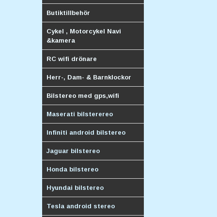
Butiktillbehör
Cykel , Motorcykel Navi
&kamera
RC wifi drönare
Herr-, Dam- & Barnklockor
Bilstereo med gps,wifi
Maserati bilsterereo
Infiniti android bilstereo
Jaguar bilstereo
Honda bilstereo
Hyundai bilstereo
Tesla android stereo