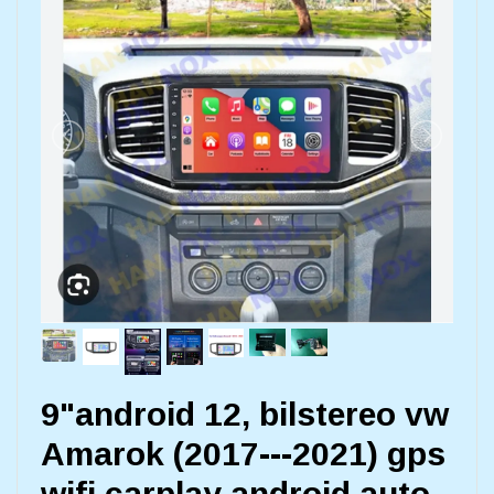
9"android 12, bilstereo vw
Amarok (2017---2021) gps
wifi carplay android auto