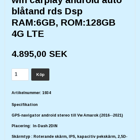
blåtand rds Dsp
RAM:6GB, ROM:128GB
4G LTE
4.895,00 SEK
Köp
Artikelnummer:
1934
Specifikation
GPS-navigator android stereo till Vw Amarok (2016--2021)
Placering: In-Dash 2DIN
Skärmtyp : Roterande skärm, IPS, kapacitiv pekskärm, 2,5D-