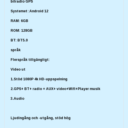
bilradio GPS
Systemet :Android 12
RAM: 6GB
ROM: 128GB
BT: BT5.0
språk
Flerspråk tillgängligt:
Video ut
1.Stöd 1080P 4k HD-uppspelning
2.GPS+ BT+ radio + AUX+ video+Wifi+Player musik
3.Audio
Ljudingång och -utgång, stöd hög