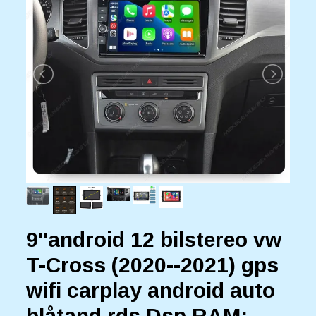
9"android 12 bilstereo vw
T-Cross (2020--2021) gps
wifi carplay android auto
blåtand rds Dsp RAM: