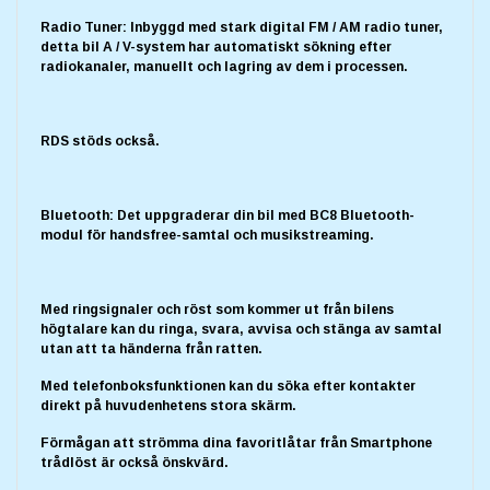
Radio Tuner: Inbyggd med stark digital FM / AM radio tuner,
detta bil A / V-system har automatiskt sökning efter
radiokanaler, manuellt och lagring av dem i processen.
RDS stöds också.
Bluetooth: Det uppgraderar din bil med BC8 Bluetooth-
modul för handsfree-samtal och musikstreaming.
Med ringsignaler och röst som kommer ut från bilens
högtalare kan du ringa, svara, avvisa och stänga av samtal
utan att ta händerna från ratten.
Med telefonboksfunktionen kan du söka efter kontakter
direkt på huvudenhetens stora skärm.
Förmågan att strömma dina favoritlåtar från Smartphone
trådlöst är också önskvärd.