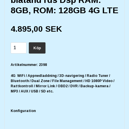
8GB, ROM: 128GB 4G LTE
4.895,00 SEK
Köp
Artikelnummer:
2398
4G WiFi / Appnedladdning / 3D-navigering / Radio Tuner /
Bluetooth / Dual Zone / File Management / HD 1080P Video /
Rattkontroll / Mirror Link / OBD2 / DVR / Backup-kamera /
MP3 / AUX / USB / SD etc.
Konfiguration