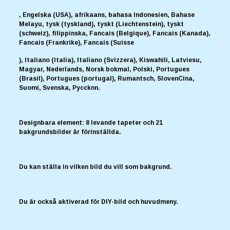
, Engelska (USA), afrikaans, bahasa Indonesien, Bahase
Melayu, tysk (tyskland), tyskt (Liechtenstein), tyskt
(schweiz), filippinska, Fancais (Belgique), Fancais (Kanada),
Fancais (Frankrike), Fancais (Suisse
), Italiano (Italia), Italiano (Svizzera), Kiswahili, Latviesu,
Magyar, Nederlands, Norsk bokmal, Polski, Portugues
(Brasil), Portugues (portugal), Rumantsch, SlovenCina,
Suomi, Svenska, Pyccknn.
Designbara element: 8 levande tapeter och 21
bakgrundsbilder är förinställda.
Du kan ställa in vilken bild du vill som bakgrund.
Du är också aktiverad för DIY-bild och huvudmeny.