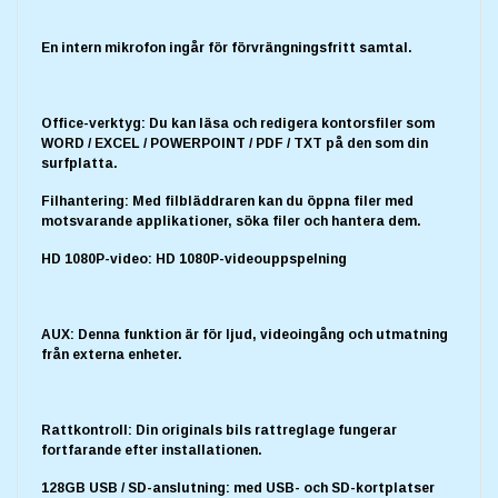
En intern mikrofon ingår för förvrängningsfritt samtal.
Office-verktyg: Du kan läsa och redigera kontorsfiler som
WORD / EXCEL / POWERPOINT / PDF / TXT på den som din
surfplatta.
Filhantering: Med filbläddraren kan du öppna filer med
motsvarande applikationer, söka filer och hantera dem.
HD 1080P-video: HD 1080P-videouppspelning
AUX: Denna funktion är för ljud, videoingång och utmatning
från externa enheter.
Rattkontroll: Din originals bils rattreglage fungerar
fortfarande efter installationen.
128GB USB / SD-anslutning: med USB- och SD-kortplatser