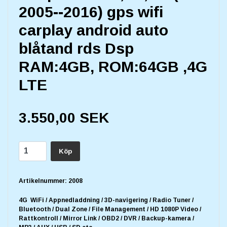
2005--2016) gps wifi
carplay android auto
blåtand rds Dsp
RAM:4GB, ROM:64GB ,4G
LTE
3.550,00 SEK
Köp
Artikelnummer:
2008
4G WiFi / Appnedladdning / 3D-navigering / Radio Tuner /
Bluetooth / Dual Zone / File Management / HD 1080P Video /
Rattkontroll / Mirror Link / OBD2 / DVR / Backup-kamera /