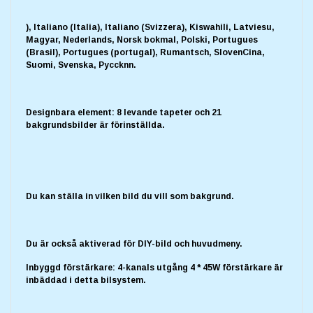
), Italiano (Italia), Italiano (Svizzera), Kiswahili, Latviesu,
Magyar, Nederlands, Norsk bokmal, Polski, Portugues
(Brasil), Portugues (portugal), Rumantsch, SlovenCina,
Suomi, Svenska, Pyccknn.
Designbara element: 8 levande tapeter och 21
bakgrundsbilder är förinställda.
Du kan ställa in vilken bild du vill som bakgrund.
Du är också aktiverad för DIY-bild och huvudmeny.
Inbyggd förstärkare: 4-kanals utgång 4 * 45W förstärkare är
inbäddad i detta bilsystem.