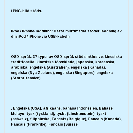
/ PNG-bild stöds.
IPod / IPhone-laddning: Detta multimedia stöder laddning av
din iPod / iPhone via USB-kabeln.
OSD-språk: 37 typer av OSD-språk stöds inklusive: kinesiska
traditionella, kinesiska förenklade, japanska, koreanska,
arabiska, engelska (Australien), engelska (Kanada),
engelska (Nya Zeeland), engelska (Singapore), engelska
(Storbritannien)
, Engelska (USA), afrikaans, bahasa Indonesien, Bahase
Melayu, tysk (tyskland), tyskt (Liechtenstein), tyskt
(schweiz), filippinska, Fancais (Belgique), Fancais (Kanada),
Fancais (Frankrike), Fancais (Suisse