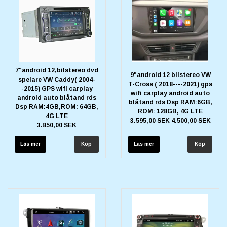
7"android 12,bilstereo dvd
9"android 12 bilstereo VW
spelare VW Caddy( 2004-
T-Cross ( 2018----2021) gps
-2015) GPS wifi carplay
wifi carplay android auto
android auto blåtand rds
blåtand rds Dsp RAM:6GB,
Dsp RAM:4GB,ROM: 64GB,
ROM: 128GB, 4G LTE
4G LTE
3.595,00 SEK
4.500,00 SEK
3.850,00 SEK
Läs mer
Läs mer