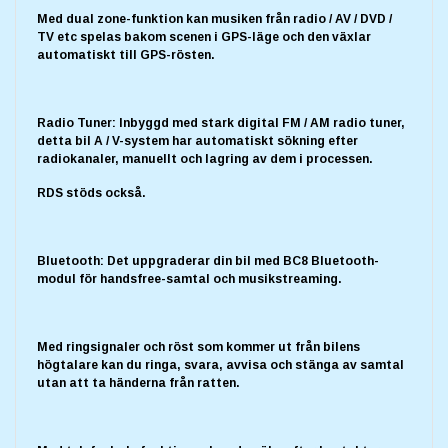
Med dual zone-funktion kan musiken från radio / AV / DVD /
TV etc spelas bakom scenen i GPS-läge och den växlar
automatiskt till GPS-rösten.
Radio Tuner: Inbyggd med stark digital FM / AM radio tuner,
detta bil A / V-system har automatiskt sökning efter
radiokanaler, manuellt och lagring av dem i processen.
RDS stöds också.
Bluetooth: Det uppgraderar din bil med BC8 Bluetooth-
modul för handsfree-samtal och musikstreaming.
Med ringsignaler och röst som kommer ut från bilens
högtalare kan du ringa, svara, avvisa och stänga av samtal
utan att ta händerna från ratten.