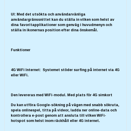
UI: Med det utsökta och användarvänliga
användargränssnittet kan du ställa in vilken som helst av
dina favoritapplikationer som genväg i huvudmenyn och
ställa in ikonernas position efter dina önskemål.
Funktioner
4G WiFi Internet: Systemet stöder surfing på internet via 4G
eller WiFi.
Den levereras med WiFi-modul. Med plats för 4G simkort
Du kan utföra Google-sökning på vägen med snabb sökruta,
spela onlinespel, titta på videor, ladda ner online-data och
kontrollera e-post genom att ansluta till vilken WiFi-
hotspot som helst inom räckhåll eller 4G internet.