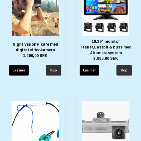
10.36" monitor
Night Vision kikare med
Trailer,Lastbil & buss med
digital videokamera
4 kamerasystem
1.299,00 SEK
3.995,00 SEK
Läs mer
Läs mer