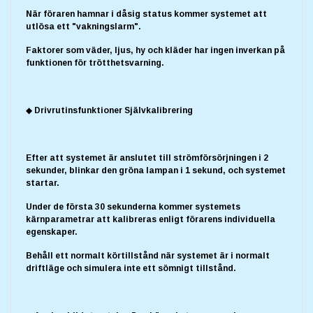
När föraren hamnar i dåsig status kommer systemet att
utlösa ett "vakningslarm".
Faktorer som väder, ljus, hy och kläder har ingen inverkan på
funktionen för trötthetsvarning.
◆ Drivrutinsfunktioner Självkalibrering
Efter att systemet är anslutet till strömförsörjningen i 2
sekunder, blinkar den gröna lampan i 1 sekund, och systemet
startar.
Under de första 30 sekunderna kommer systemets
kärnparametrar att kalibreras enligt förarens individuella
egenskaper.
Behåll ett normalt körtillstånd när systemet är i normalt
driftläge och simulera inte ett sömnigt tillstånd.