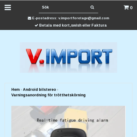
0
E-postadress:
v.importforetagv@gmail.com
Betala med kort,swish eller Faktura
Hem
›
Android bilstereo
›
Varningsanordning för trötthetskörning