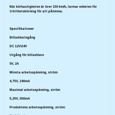
När körhastigheten är över 150 km/h, larmar enheten för
trötthetskörning för att påminna.
Specifikationer
Billaddaringång
DC 12V/24V
Utgång för billaddare
5V, 2A
Minsta arbetsspänning, ström
4,75V, 240mA
Maximal arbetsspänning, ström
5,25V, 500mA
Produktens arbetsspänning, ström: