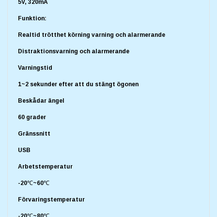
5V, 320mA
Funktion:
Realtid trötthet körning varning och alarmerande
Distraktionsvarning och alarmerande
Varningstid
1~2 sekunder efter att du stängt ögonen
Beskådar ängel
60 grader
Gränssnitt
USB
Arbetstemperatur
-20℃~60℃
Förvaringstemperatur
-20℃~80℃