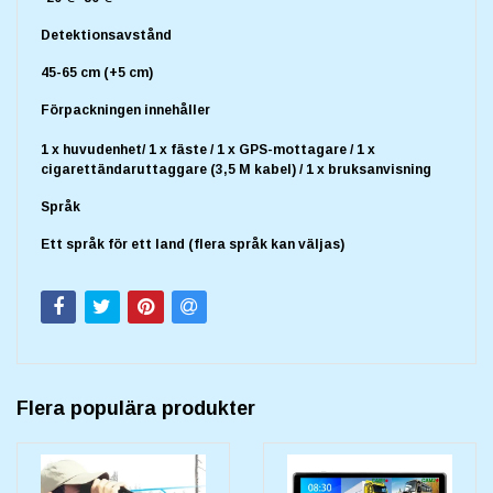
Detektionsavstånd
45-65 cm (+5 cm)
Förpackningen innehåller
1 x huvudenhet/ 1 x fäste / 1 x GPS-mottagare / 1 x
cigarettändaruttaggare (3,5 M kabel) / 1 x bruksanvisning
Språk
Ett språk för ett land (flera språk kan väljas)
Flera populära produkter