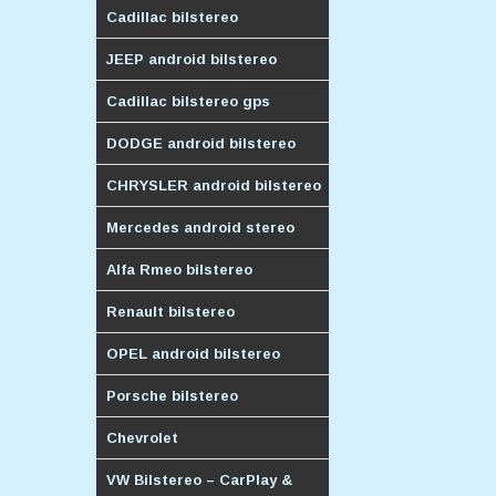
Cadillac bilstereo
JEEP android bilstereo
Cadillac bilstereo gps
DODGE android bilstereo
CHRYSLER android bilstereo
Mercedes android stereo
Alfa Rmeo bilstereo
Renault bilstereo
OPEL android bilstereo
Porsche bilstereo
Chevrolet
VW Bilstereo – CarPlay &