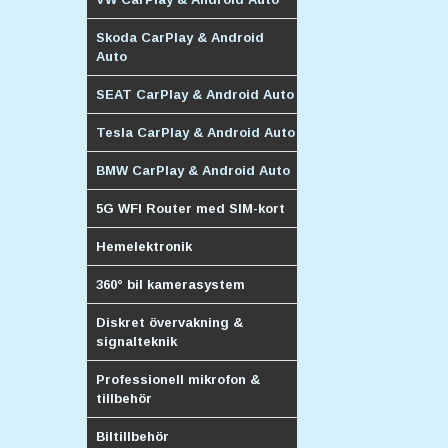
Skoda CarPlay & Android
Auto
SEAT CarPlay & Android Auto
Tesla CarPlay & Android Auto
BMW CarPlay & Android Auto
5G WFI Router med SIM-kort
Hemelektronik
360° bil kamerasystem
Diskret övervakning &
signalteknik
Professionell mikrofon &
tillbehör
Biltillbehör