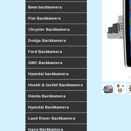
Bmw backkamera
Fiat Backkamera
Chrysler Backkamera
Dodge Backkamera
Ford Backkamera
GMC Backkamera
Hyundai backkamera
Husbil & lastbil Backkamera
Honda Backkamera
Hyundai Backkamera
Land Rover Backkamera
Iveco Backkamera