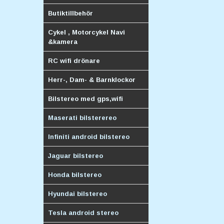
Butiktillbehör
Cykel , Motorcykel Navi
&kamera
RC wifi drönare
Herr-, Dam- & Barnklockor
Bilstereo med gps,wifi
Maserati bilsterereo
Infiniti android bilstereo
Jaguar bilstereo
Honda bilstereo
Hyundai bilstereo
Tesla android stereo