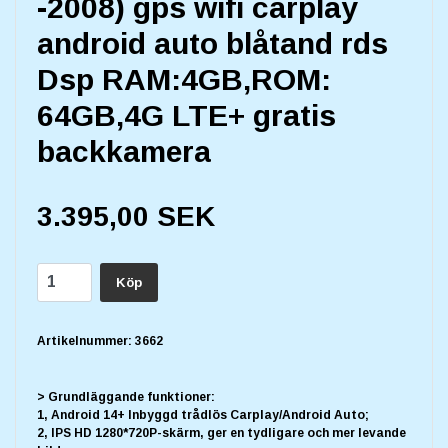
-2008) gps wifi carplay
android auto blåtand rds
Dsp RAM:4GB,ROM:
64GB,4G LTE+ gratis
backkamera
3.395,00 SEK
Köp
Artikelnummer:
3662
> Grundläggande funktioner:
1, Android 14+ Inbyggd trådlös Carplay/Android Auto;
2, IPS HD 1280*720P-skärm, ger en tydligare och mer levande