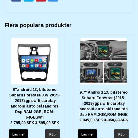
Flera populära produkter
9"android 13, bilstereo
9.7" Android 13, bilstereo
Subaru Forester/ XV( 2015-
Subaru Forester (2015-
-2018) gps wifi carplay
-2019) gps wifi carplay
android auto blåtand rds
android auto blåtand rds
Dsp RAM:2GB, ROM:
Dsp RAM:2GB,ROM:64GB
64GB,wifi
2.945,00 SEK
3.850,00 SEK
2.795,00 SEK
3.595,00 SEK
Läs mer
Läs mer