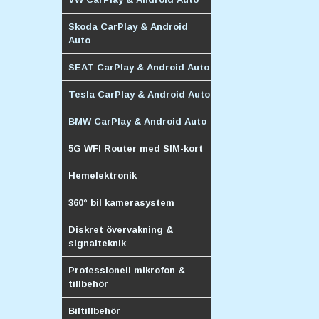
Skoda CarPlay & Android
Auto
SEAT CarPlay & Android Auto
Tesla CarPlay & Android Auto
BMW CarPlay & Android Auto
5G WFI Router med SIM-kort
Hemelektronik
360° bil kamerasystem
Diskret övervakning &
signalteknik
Professionell mikrofon &
tillbehör
Biltillbehör