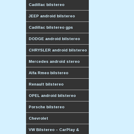
Cadillac bilstereo
JEEP android bilstereo
Cadillac bilstereo gps
DODGE android bilstereo
CHRYSLER android bilstereo
Mercedes android stereo
Alfa Rmeo bilstereo
Renault bilstereo
OPEL android bilstereo
Porsche bilstereo
Chevrolet
VW Bilstereo – CarPlay &