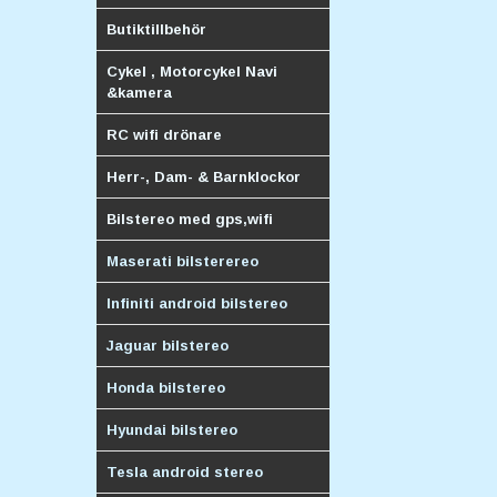
Butiktillbehör
Cykel , Motorcykel Navi
&kamera
RC wifi drönare
Herr-, Dam- & Barnklockor
Bilstereo med gps,wifi
Maserati bilsterereo
Infiniti android bilstereo
Jaguar bilstereo
Honda bilstereo
Hyundai bilstereo
Tesla android stereo