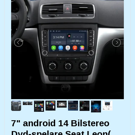
7" android 14 Bilstereo
Dvd-spelare Seat Leon(