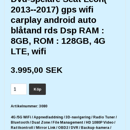
2013--2017) gps wifi
carplay android auto
blåtand rds Dsp RAM :
8GB, ROM : 128GB, 4G
LTE, wifi
3.995,00 SEK
Köp
Artikelnummer:
3080
4G /5G WiFi / Appnedladdning / 3D-navigering / Radio Tuner /
Bluetooth / Dual Zone / File Management / HD 1080P Video /
Rattkontroll / Mirror Link / OBD2 / DVR / Backup-kamera /