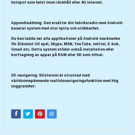
hotspot som helst inom räckhåll eller 4G internet.
Appnedladdning: Den ersätter din fabriksradio med Android-
baserat system med stor nytta och utökbarhet.
Du kan ladda ner alla applikationer på Android-marknaden
för åtkomst till spel, Skype, MSN, YouTube, twitter, E-bok,
Gmail etc. Detta system stöder också installation eller
borttagning av appar på RAM eller SD som tillval.
3D-navigering: Bilstereon är utrustad med
världsomspännande realtidsnavigeringsfunktion med hög
noggrannhet.