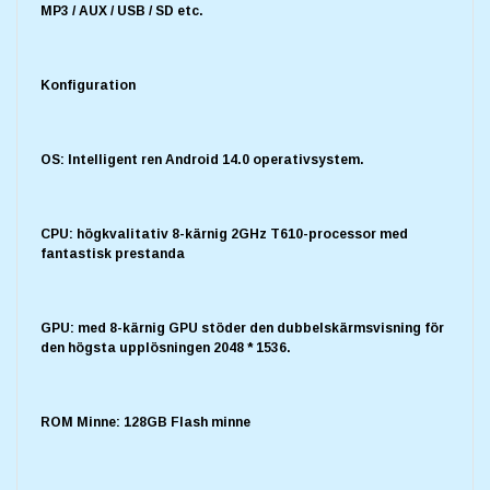
MP3 / AUX / USB / SD etc.
Konfiguration
OS: Intelligent ren Android 14.0 operativsystem.
CPU: högkvalitativ 8-kärnig 2GHz T610-processor med
fantastisk prestanda
GPU: med 8-kärnig GPU stöder den dubbelskärmsvisning för
den högsta upplösningen 2048 * 1536.
ROM Minne: 128GB Flash minne