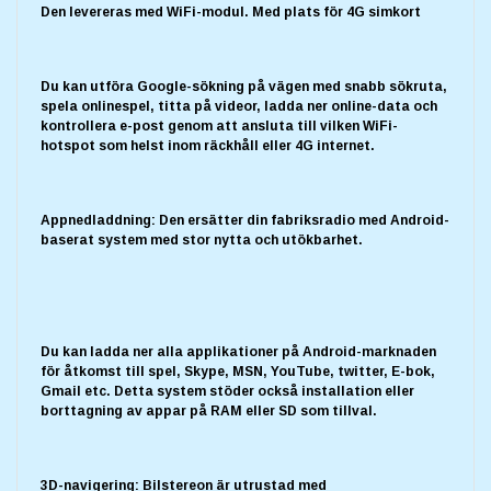
Den levereras med WiFi-modul. Med plats för 4G simkort
Du kan utföra Google-sökning på vägen med snabb sökruta,
spela onlinespel, titta på videor, ladda ner online-data och
kontrollera e-post genom att ansluta till vilken WiFi-
hotspot som helst inom räckhåll eller 4G internet.
Appnedladdning: Den ersätter din fabriksradio med Android-
baserat system med stor nytta och utökbarhet.
Du kan ladda ner alla applikationer på Android-marknaden
för åtkomst till spel, Skype, MSN, YouTube, twitter, E-bok,
Gmail etc. Detta system stöder också installation eller
borttagning av appar på RAM eller SD som tillval.
3D-navigering: Bilstereon är utrustad med