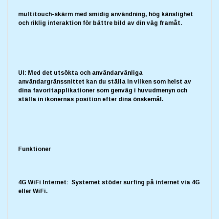
multitouch-skärm med smidig användning, hög känslighet
och riklig interaktion för bättre bild av din väg framåt.
UI: Med det utsökta och användarvänliga
användargränssnittet kan du ställa in vilken som helst av
dina favoritapplikationer som genväg i huvudmenyn och
ställa in ikonernas position efter dina önskemål.
Funktioner
4G WiFi Internet: Systemet stöder surfing på internet via 4G
eller WiFi.