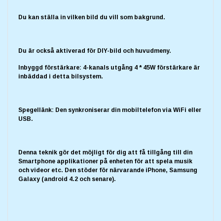
Du kan ställa in vilken bild du vill som bakgrund.
Du är också aktiverad för DIY-bild och huvudmeny.
Inbyggd förstärkare: 4-kanals utgång 4 * 45W förstärkare är
inbäddad i detta bilsystem.
Spegellänk: Den synkroniserar din mobiltelefon via WiFi eller
USB.
Denna teknik gör det möjligt för dig att få tillgång till din
Smartphone applikationer på enheten för att spela musik
och videor etc. Den stöder för närvarande iPhone, Samsung
Galaxy (android 4.2 och senare).