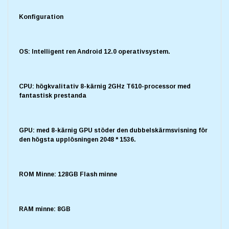
Konfiguration
OS: Intelligent ren Android 12.0 operativsystem.
CPU: högkvalitativ 8-kärnig 2GHz T610-processor med
fantastisk prestanda
GPU: med 8-kärnig GPU stöder den dubbelskärmsvisning för
den högsta upplösningen 2048 * 1536.
ROM Minne: 128GB Flash minne
RAM minne: 8GB