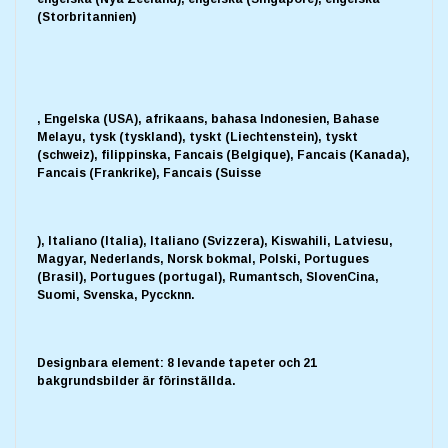
(Storbritannien)
, Engelska (USA), afrikaans, bahasa Indonesien, Bahase
Melayu, tysk (tyskland), tyskt (Liechtenstein), tyskt
(schweiz), filippinska, Fancais (Belgique), Fancais (Kanada),
Fancais (Frankrike), Fancais (Suisse
), Italiano (Italia), Italiano (Svizzera), Kiswahili, Latviesu,
Magyar, Nederlands, Norsk bokmal, Polski, Portugues
(Brasil), Portugues (portugal), Rumantsch, SlovenCina,
Suomi, Svenska, Pyccknn.
Designbara element: 8 levande tapeter och 21
bakgrundsbilder är förinställda.