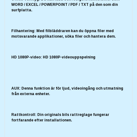
WORD / EXCEL / POWERPOINT / PDF / TXT på den som din
surfplatta.
Filhantering: Med filbläddraren kan du öppna filer med
motsvarande applikationer, söka filer och hantera dem.
HD 1080P-video: HD 1080P-videouppspelning
AUX: Denna funktion är för ljud, videoingång och utmatning
från externa enheter.
Rattkontroll: Din originals bils rattreglage fungerar
fortfarande efter installationen.