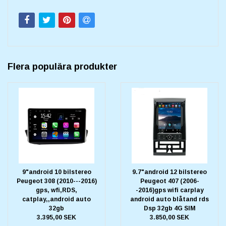
Flera populära produkter
9"android 10 bilstereo
9.7"android 12 bilstereo
Peugeot 308 (2010---2016)
Peugeot 407 (2006-
gps, wfi,RDS,
-2016)gps wifi carplay
catplay,,android auto
android auto blåtand rds
32gb
Dsp 32gb 4G SIM
3.395,00 SEK
3.850,00 SEK