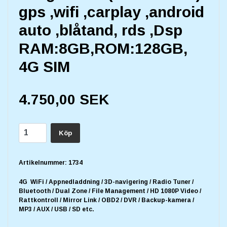
gps ,wifi ,carplay ,android
auto ,blåtand, rds ,Dsp
RAM:8GB,ROM:128GB,
4G SIM
4.750,00 SEK
Köp
Artikelnummer:
1734
4G WiFi / Appnedladdning / 3D-navigering / Radio Tuner /
Bluetooth / Dual Zone / File Management / HD 1080P Video /
Rattkontroll / Mirror Link / OBD2 / DVR / Backup-kamera /
MP3 / AUX / USB / SD etc.