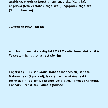
arabiska, engelska (Australien), engelska (Kanada),
engelska (Nya Zeeland), engelska (Singapore), engelska
(Storbritannien)
, Engelska (USA), afrika
er: Inbyggd med stark digital FM / AM radio tuner, detta bil A
/ V-system har automatiskt sökning
Engelska (USA), afrikaans, bahasa Indonesien, Bahase
Melayu, tysk (tyskland), tyskt (Liechtenstein), tyskt
(schweiz), filippinska, Fancais (Belgique), Fancais (Kanada),
Fancais (Frankrike), Fancais (Suisse