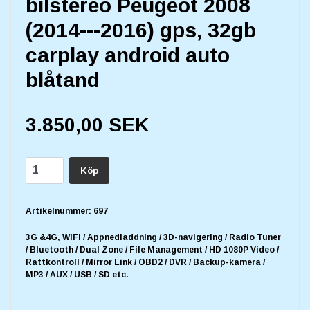
bilstereo Peugeot 2008
(2014---2016) gps, 32gb
carplay android auto
blåtand
3.850,00 SEK
Köp
Artikelnummer:
697
3G &4G, WiFi / Appnedladdning / 3D-navigering / Radio Tuner
/ Bluetooth / Dual Zone / File Management / HD 1080P Video /
Rattkontroll / Mirror Link / OBD2 / DVR / Backup-kamera /
MP3 / AUX / USB / SD etc.