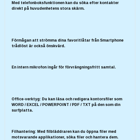
Med telefonboksfunktionen kan du söka efter kontakter
direkt på huvudenhetens stora skärm.
Förmågan att strömma dina favoritlåtar från Smartphone
trådlöst är också önskvärd.
En intern mikrofon ingår för förvrängningsfritt samtal.
Office-verktyg: Du kan läsa och redigera kontorsfiler som
WORD / EXCEL / POWERPOINT / PDF / TXT på den som din
surfplatta.
Filhantering: Med filbläddraren kan du öppna filer med
motsvarande applikationer, söka filer och hantera dem.