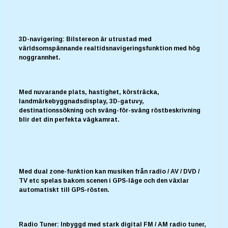
3D-navigering: Bilstereon är utrustad med
världsomspännande realtidsnavigeringsfunktion med hög
noggrannhet.
Med nuvarande plats, hastighet, körsträcka,
landmärkebyggnadsdisplay, 3D-gatuvy,
destinationssökning och sväng-för-sväng röstbeskrivning
blir det din perfekta vägkamrat.
Med dual zone-funktion kan musiken från radio / AV / DVD /
TV etc spelas bakom scenen i GPS-läge och den växlar
automatiskt till GPS-rösten.
Radio Tuner: Inbyggd med stark digital FM / AM radio tuner,