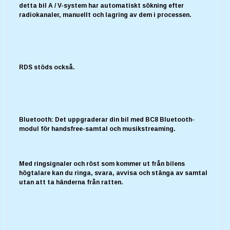
detta bil A / V-system har automatiskt sökning efter
radiokanaler, manuellt och lagring av dem i processen.
RDS stöds också.
Bluetooth: Det uppgraderar din bil med BC8 Bluetooth-
modul för handsfree-samtal och musikstreaming.
Med ringsignaler och röst som kommer ut från bilens
högtalare kan du ringa, svara, avvisa och stänga av samtal
utan att ta händerna från ratten.