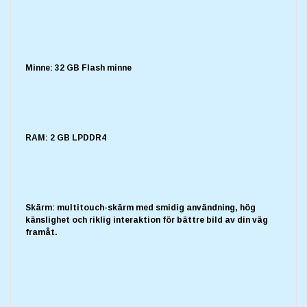
Minne: 32 GB Flash minne
RAM: 2 GB LPDDR4
Skärm: multitouch-skärm med smidig användning, hög
känslighet och riklig interaktion för bättre bild av din väg
framåt.