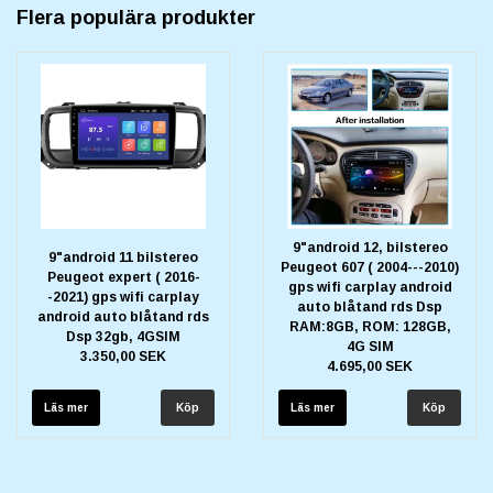
Flera populära produkter
9"android 12, bilstereo
9"android 11 bilstereo
Peugeot 607 ( 2004---2010)
Peugeot expert ( 2016-
gps wifi carplay android
-2021) gps wifi carplay
auto blåtand rds Dsp
android auto blåtand rds
RAM:8GB, ROM: 128GB,
Dsp 32gb, 4GSIM
4G SIM
3.350,00 SEK
4.695,00 SEK
Läs mer
Läs mer