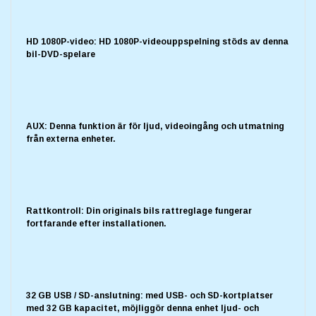
HD 1080P-video: HD 1080P-videouppspelning stöds av denna
bil-DVD-spelare
AUX: Denna funktion är för ljud, videoingång och utmatning
från externa enheter.
Rattkontroll: Din originals bils rattreglage fungerar
fortfarande efter installationen.
32 GB USB / SD-anslutning: med USB- och SD-kortplatser
med 32 GB kapacitet, möjliggör denna enhet ljud- och