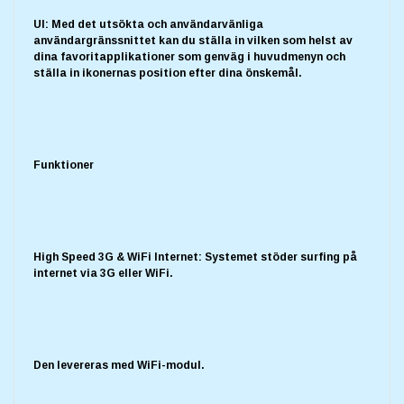
UI: Med det utsökta och användarvänliga
användargränssnittet kan du ställa in vilken som helst av
dina favoritapplikationer som genväg i huvudmenyn och
ställa in ikonernas position efter dina önskemål.
Funktioner
High Speed 3G & WiFi Internet: Systemet stöder surfing på
internet via 3G eller WiFi.
Den levereras med WiFi-modul.