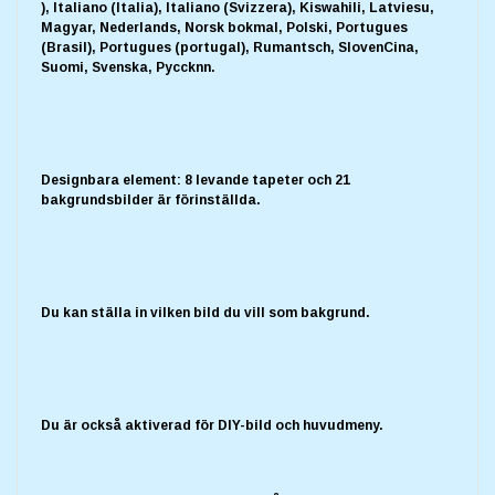
), Italiano (Italia), Italiano (Svizzera), Kiswahili, Latviesu,
Magyar, Nederlands, Norsk bokmal, Polski, Portugues
(Brasil), Portugues (portugal), Rumantsch, SlovenCina,
Suomi, Svenska, Pyccknn.
Designbara element: 8 levande tapeter och 21
bakgrundsbilder är förinställda.
Du kan ställa in vilken bild du vill som bakgrund.
Du är också aktiverad för DIY-bild och huvudmeny.