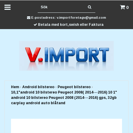
0
E-postadress:
v.importforetagv@gmail.com
Betala med kort,swish eller Faktura
Hem
›
Android bilstereo
›
Peugeot bilstereo
›
10,1"android 10 bilstereo Peugeot 2008( 2014---2016) 10 1"
android 10 bilstereo Peugeot 2008 (2014---2016) gps, 32gb
carplay android auto blåtand