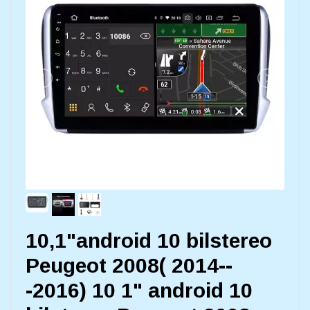
10,1"android 10 bilstereo
Peugeot 2008( 2014--
-2016) 10 1" android 10