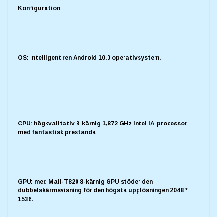
Konfiguration
OS: Intelligent ren Android 10.0 operativsystem.
CPU: högkvalitativ 8-kärnig 1,872 GHz Intel IA-processor
med fantastisk prestanda
GPU: med Mali-T820 8-kärnig GPU stöder den
dubbelskärmsvisning för den högsta upplösningen 2048 *
1536.