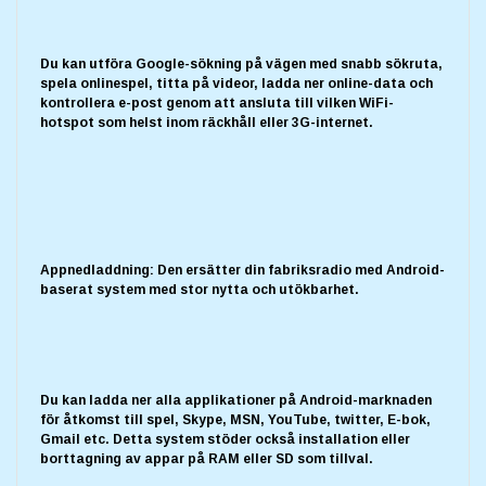
Du kan utföra Google-sökning på vägen med snabb sökruta,
spela onlinespel, titta på videor, ladda ner online-data och
kontrollera e-post genom att ansluta till vilken WiFi-
hotspot som helst inom räckhåll eller 3G-internet.
Appnedladdning: Den ersätter din fabriksradio med Android-
baserat system med stor nytta och utökbarhet.
Du kan ladda ner alla applikationer på Android-marknaden
för åtkomst till spel, Skype, MSN, YouTube, twitter, E-bok,
Gmail etc. Detta system stöder också installation eller
borttagning av appar på RAM eller SD som tillval.