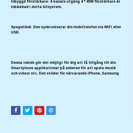
Inbyggd förstärkare: 4-kanals utgång 4 * 45W förstärkare är
inbäddad i detta bilsystem.
Spegellänk: Den synkroniserar din mobiltelefon via WiFi eller
USB.
Denna teknik gör det möjligt för dig att få tillgång till din
Smartphone applikationer på enheten för att spela musik
och videor etc. Den stöder för närvarande iPhone, Samsung