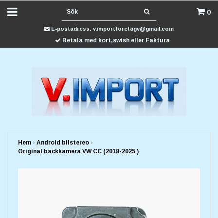
0
E-postadress:
v.importforetagv@gmail.com
Betala med kort,swish eller Faktura
Hem
›
Android bilstereo
›
Original backkamera VW CC (2018-2025 )