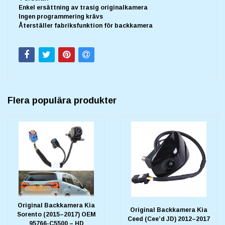
Enkel ersättning av trasig originalkamera
Ingen programmering krävs
Återställer fabriksfunktion för backkamera
Flera populära produkter
Original Backkamera Kia
Original Backkamera Kia
Sorento (2015–2017) OEM
Ceed (Cee’d JD) 2012–2017
95766-C5500 – HD