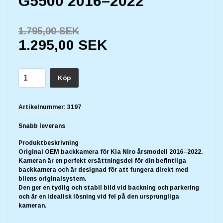
G5500 2016–2022
1.795,00 SEK
1.295,00 SEK
Köp
Artikelnummer:
3197
Snabb leverans
Produktbeskrivning
Original OEM backkamera för Kia Niro årsmodell 2016–2022.
Kameran är en perfekt ersättningsdel för din befintliga
backkamera och är designad för att fungera direkt med
bilens originalsystem.
Den ger en tydlig och stabil bild vid backning och parkering
och är en idealisk lösning vid fel på den ursprungliga
kameran.