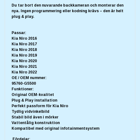
Du tar bort den nuvarande backkameran och monterar den
nya. Ingen programmering eller kodning krävs – den är helt
plug & play.
Passar:
Kia Niro 2016
Kia Niro 2017
Kia Niro 2018
Kia Niro 2019
Kia Niro 2020
Kia Niro 2021
Kia Niro 2022
OE / OEM nummer:
95760-G5500
Funktioner:
Original OEM-kvalitet
Plug & Play installation
Perfekt passform för Kia Niro
Tydlig vidvinkelbild
Stabil bild även i mörker
Vattentålig konstruktion
Kompatibel med original infotainmentsystem
Fördelar: