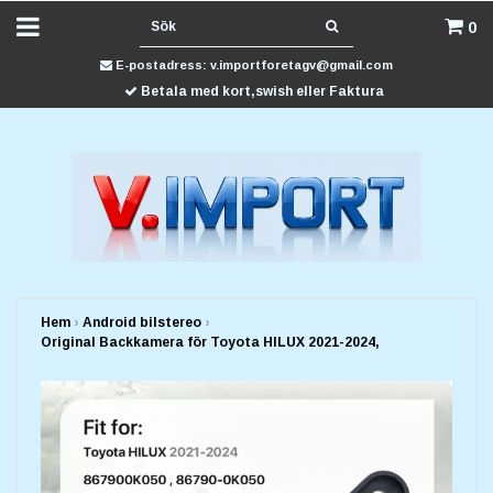
0
E-postadress:
v.importforetagv@gmail.com
Betala med kort,swish eller Faktura
Hem
›
Android bilstereo
›
Original Backkamera för Toyota HILUX 2021-2024,