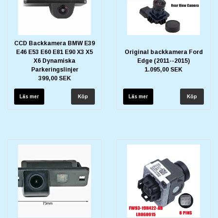
CCD Backkamera BMW E39
E46 E53 E60 E81 E90 X3 X5
Original backkamera Ford
X6 Dynamiska
Edge (2011--2015)
Parkeringslinjer
1.095,00 SEK
399,00 SEK
Läs mer
Läs mer