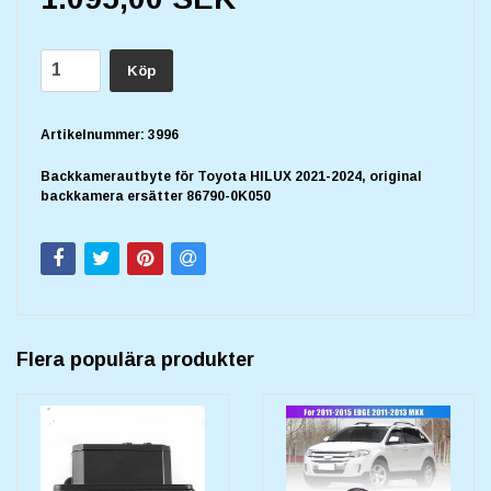
Köp
Artikelnummer:
3996
Backkamerautbyte för Toyota HILUX 2021-2024, original
backkamera ersätter 86790-0K050
Flera populära produkter