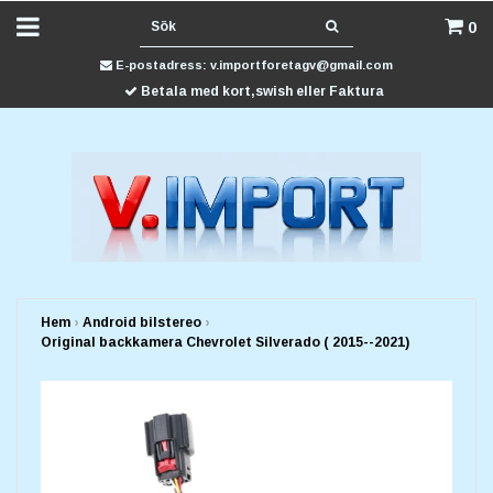
0
E-postadress:
v.importforetagv@gmail.com
Betala med kort,swish eller Faktura
Hem
›
Android bilstereo
›
Original backkamera Chevrolet Silverado ( 2015--2021)