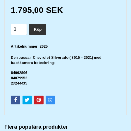
1.795,00 SEK
Köp
Artikelnummer:
2625
Den passar Chevrolet Silverado ( 3015 --2021) med
backkamera beteckning:
84062896
84079952
23244435
Flera populära produkter