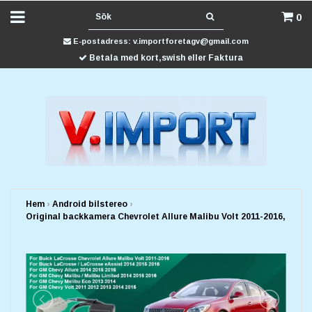
0
E-postadress:
v.importforetagv@gmail.com
Betala med kort,swish eller Faktura
Hem
›
Android bilstereo
›
Original backkamera Chevrolet Allure Malibu Volt 2011-2016,