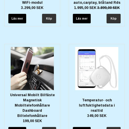
WiFi-modul
auto,carplay, blåtand Rds
3.299,00 SEK
1.995,00 SEK
3.899,00 SEK
Läs mer
Läs mer
Universal Mobilt Bilfäste
Magnetisk
Temperatur- och
Mobiltelefonhållare
luftfuktighetsdata i
Dashboard
realtid
Biltelefonhållare
349,00 SEK
199,00 SEK