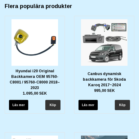
Flera populära produkter
Hyundai i20 Original
Canbus dynamisk
Backkamera OEM 95760-
backkamera för Skoda
C8001 / 95760-C8000 2018–
Karoq 2017~2024
2023
995,00 SEK
1.095,00 SEK
Läs mer
Läs mer