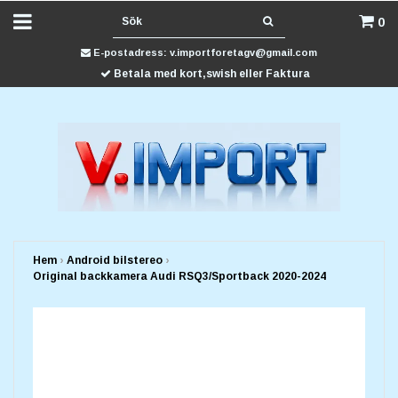
0
E-postadress:
v.importforetagv@gmail.com
Betala med kort,swish eller Faktura
Hem
›
Android bilstereo
›
Original backkamera Audi RSQ3/Sportback 2020-2024