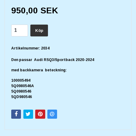
950,00 SEK
Köp
Artikelnummer:
2034
Den passar Audi RSQ3/Sportback 2020-2024
med backkamera beteckning:
100005494
5Q0980546A
5Q0980546
5QD980546