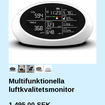
Multifunktionella
luftkvalitetsmonitor
1.495,00 SEK