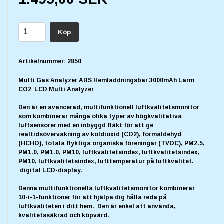
Köp
Artikelnummer:
2850
Multi Gas Analyzer ABS Hemladdningsbar 3000mAh Larm
CO2 LCD Multi Analyzer
Den är en avancerad, multifunktionell luftkvalitetsmonitor
som kombinerar många olika typer av högkvalitativa
luftsensorer med en inbyggd fläkt för att ge
realtidsövervakning av koldioxid (CO2), formaldehyd
(HCHO), totala flyktiga organiska föreningar (TVOC), PM2.5,
PM1.0, PM1.0, PM10, luftkvalitetsindex, luftkvalitetsindex,
PM10, luftkvalitetsindex, lufttemperatur på luftkvalitet.
digital LCD-display.
Denna multifunktionella luftkvalitetsmonitor kombinerar
10-i-1-funktioner för att hjälpa dig hålla reda på
luftkvaliteten i ditt hem. Den är enkel att använda,
kvalitetssäkrad och köpvärd.