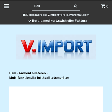
0
E-postadress:
v.importforetagv@gmail.com
Betala med kort,swish eller Faktura
Hem
›
Android bilstereo
›
Multifunktionella luftkvalitetsmonitor