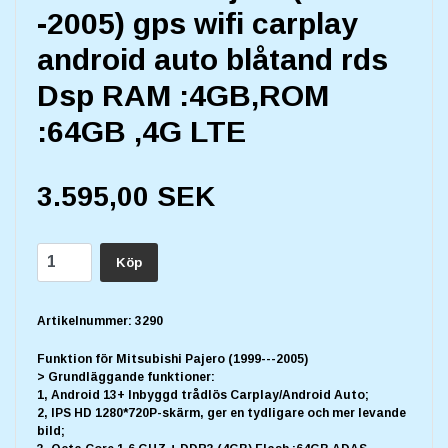
-2005) gps wifi carplay
android auto blåtand rds
Dsp RAM :4GB,ROM
:64GB ,4G LTE
3.595,00 SEK
Köp
Artikelnummer:
3290
Funktion för Mitsubishi Pajero (1999---2005)
> Grundläggande funktioner:
1, Android 13+ Inbyggd trådlös Carplay/Android Auto;
2, IPS HD 1280*720P-skärm, ger en tydligare och mer levande
bild;