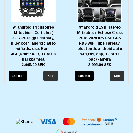
9" android 14 bilstereo
9" android 15 bilstereo
Mitsubishi Colt plus(
Mitsubishi Eclipse Cross
2007-2012)gps,carplay,
2018-2020 IPS DSP GPS
bluetooth, android auto
RDS WIFI. gps,carplay,
wifi,rds, dsp, Ram:
bluetooth, android auto
4GB,Rom:64GB, +Gratis
wifi,rds, dsp, +Gratis
backkamera
backkamera
2.995,00 SEK
2.995,00 SEK
Läs mer
Läs mer