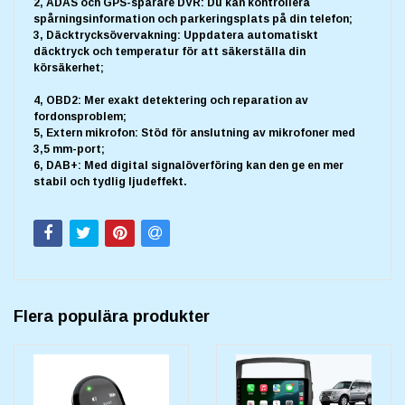
2, ADAS och GPS-spårare DVR: Du kan kontrollera
spårningsinformation och parkeringsplats på din telefon;
3, Däcktrycksövervakning: Uppdatera automatiskt
däcktryck och temperatur för att säkerställa din
körsäkerhet;
4, OBD2: Mer exakt detektering och reparation av
fordonsproblem;
5, Extern mikrofon: Stöd för anslutning av mikrofoner med
3,5 mm-port;
6, DAB+: Med digital signalöverföring kan den ge en mer
stabil och tydlig ljudeffekt.
Flera populära produkter