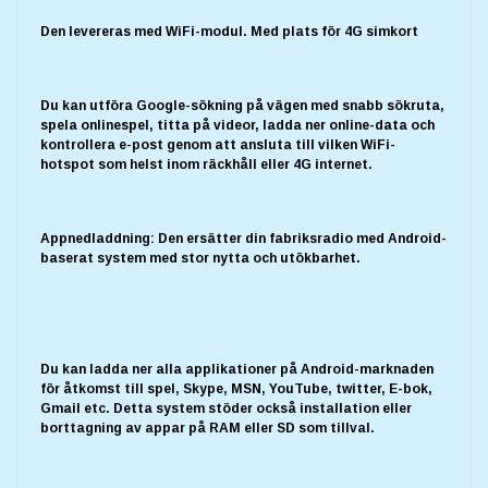
Den levereras med WiFi-modul. Med plats för 4G simkort
Du kan utföra Google-sökning på vägen med snabb sökruta,
spela onlinespel, titta på videor, ladda ner online-data och
kontrollera e-post genom att ansluta till vilken WiFi-
hotspot som helst inom räckhåll eller 4G internet.
Appnedladdning: Den ersätter din fabriksradio med Android-
baserat system med stor nytta och utökbarhet.
Du kan ladda ner alla applikationer på Android-marknaden
för åtkomst till spel, Skype, MSN, YouTube, twitter, E-bok,
Gmail etc. Detta system stöder också installation eller
borttagning av appar på RAM eller SD som tillval.