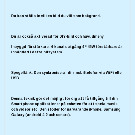
Du kan ställa in vilken bild du vill som bakgrund.
Du är också aktiverad för DIY-bild och huvudmeny.
Inbyggd förstärkare: 4-kanals utgång 4 * 45W förstärkare är
inbäddad i detta bilsystem.
Spegellänk: Den synkroniserar din mobiltelefon via WiFi eller
USB.
Denna teknik gör det möjligt för dig att få tillgång till din
Smartphone applikationer på enheten för att spela musik
och videor etc. Den stöder för närvarande iPhone, Samsung
Galaxy (android 4.2 och senare).