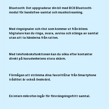
Bluetooth: Det uppgraderar din bil med BC8 Bluetooth-
modul för handsfree-samtal och musikstreaming.
Med ringsignaler och röst som kommer ut från bilens
högtalare kan du ringa, svara, avvisa och stänga av samtal
utan att ta händerna från ratten.
Med telefonboksfunktionen kan du söka efter kontakter
direkt på huvudenhetens stora skärm.
Förmågan att strömma dina favoritlåtar från Smartphone
trådlöst är också önskvärd.
En intern mikrofon ingår för förvrängningsfritt samtal.