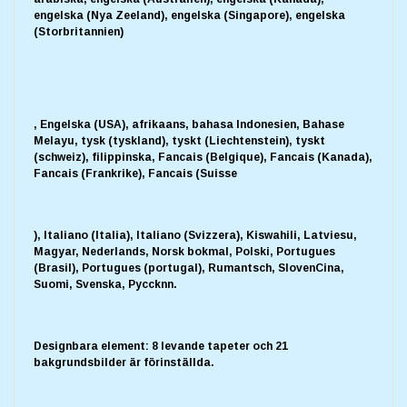
engelska (Nya Zeeland), engelska (Singapore), engelska
(Storbritannien)
, Engelska (USA), afrikaans, bahasa Indonesien, Bahase
Melayu, tysk (tyskland), tyskt (Liechtenstein), tyskt
(schweiz), filippinska, Fancais (Belgique), Fancais (Kanada),
Fancais (Frankrike), Fancais (Suisse
), Italiano (Italia), Italiano (Svizzera), Kiswahili, Latviesu,
Magyar, Nederlands, Norsk bokmal, Polski, Portugues
(Brasil), Portugues (portugal), Rumantsch, SlovenCina,
Suomi, Svenska, Pyccknn.
Designbara element: 8 levande tapeter och 21
bakgrundsbilder är förinställda.