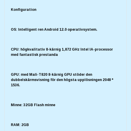
Konfiguration
OS: Intelligent ren Android 12.0 operativsystem.
CPU: högkvalitativ 8-kärnig 1,872 GHz Intel IA-processor
med fantastisk prestanda
GPU: med Mali-T820 8-kärnig GPU stöder den
dubbelskärmsvisning för den högsta upplösningen 2048 *
1536.
Minne: 32GB Flash minne
RAM: 2GB