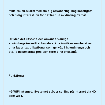
multitouch-skärm med smidig användning, hög känslighet
och riklig interaktion för bättre bild av din väg framåt.
UI: Med det utsökta och användarvänliga
användargränssnittet kan du ställa in vilken som helst av
dina favoritapplikationer som genväg i huvudmenyn och
ställa in ikonernas position efter dina önskemål.
Funktioner
4G WiFi Internet: Systemet stöder surfing på internet via 4G
eller WiFi.