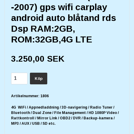
-2007) gps wifi carplay
android auto blåtand rds
Dsp RAM:2GB,
ROM:32GB,4G LTE
3.250,00 SEK
Köp
Artikelnummer:
1806
4G WiFi / Appnedladdning / 3D-navigering / Radio Tuner /
Bluetooth / Dual Zone / File Management / HD 1080P Video /
Rattkontroll / Mirror Link / OBD2 / DVR / Backup-kamera /
MP3 / AUX / USB / SD etc.