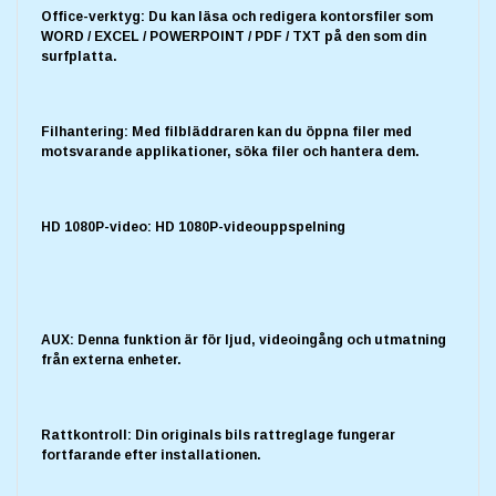
Office-verktyg: Du kan läsa och redigera kontorsfiler som
WORD / EXCEL / POWERPOINT / PDF / TXT på den som din
surfplatta.
Filhantering: Med filbläddraren kan du öppna filer med
motsvarande applikationer, söka filer och hantera dem.
HD 1080P-video: HD 1080P-videouppspelning
AUX: Denna funktion är för ljud, videoingång och utmatning
från externa enheter.
Rattkontroll: Din originals bils rattreglage fungerar
fortfarande efter installationen.