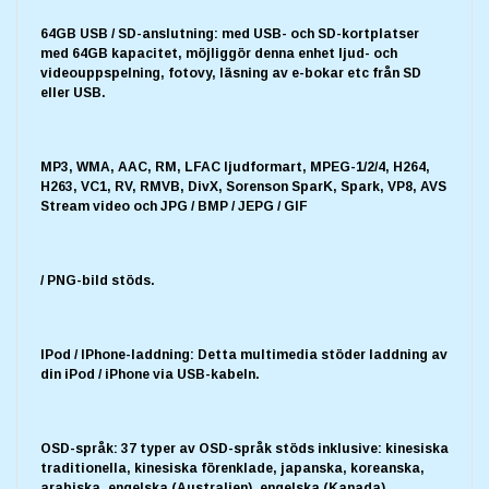
64GB USB / SD-anslutning: med USB- och SD-kortplatser
med 64GB kapacitet, möjliggör denna enhet ljud- och
videouppspelning, fotovy, läsning av e-bokar etc från SD
eller USB.
MP3, WMA, AAC, RM, LFAC ljudformart, MPEG-1/2/4, H264,
H263, VC1, RV, RMVB, DivX, Sorenson SparK, Spark, VP8, AVS
Stream video och JPG / BMP / JEPG / GIF
/ PNG-bild stöds.
IPod / IPhone-laddning: Detta multimedia stöder laddning av
din iPod / iPhone via USB-kabeln.
OSD-språk: 37 typer av OSD-språk stöds inklusive: kinesiska
traditionella, kinesiska förenklade, japanska, koreanska,
arabiska, engelska (Australien), engelska (Kanada),