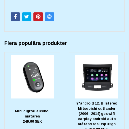
Flera populära produkter
9"android 12. Bilstereo
Mitsubishi outlander
Mini digital alkohol
(2006--2014) gps wifi
mätaren
carplay android auto
249,00 SEK
blåtand rds Dsp 32gb