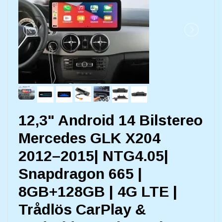
12,3" Android 14 Bilstereo
Mercedes GLK X204
2012–2015| NTG4.05|
Snapdragon 665 |
8GB+128GB | 4G LTE |
Trådlös CarPlay &