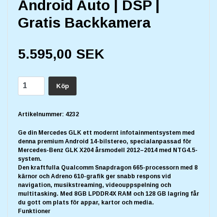
Android Auto | DSP |
Gratis Backkamera
5.595,00 SEK
Köp
Artikelnummer:
4232
Ge din Mercedes GLK ett modernt infotainmentsystem med
denna premium Android 14-bilstereo, specialanpassad för
Mercedes-Benz GLK X204 årsmodell 2012–2014 med NTG4.5-
system.
Den kraftfulla Qualcomm Snapdragon 665-processorn med 8
kärnor och Adreno 610-grafik ger snabb respons vid
navigation, musikstreaming, videouppspelning och
multitasking. Med 8GB LPDDR4X RAM och 128 GB lagring får
du gott om plats för appar, kartor och media.
Funktioner