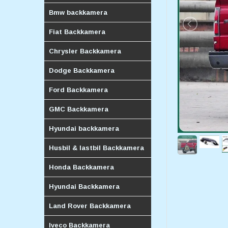
Bmw backkamera
Fiat Backkamera
Chrysler Backkamera
Dodge Backkamera
Ford Backkamera
GMC Backkamera
Hyundai backkamera
Husbil & lastbil Backkamera
Honda Backkamera
Hyundai Backkamera
Land Rover Backkamera
Iveco Backkamera