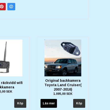
Original backkamera
 räckvidd wifi
Toyota Land Cruiser(
kkamera
2007-2016)
0,00 SEK
1.095,00 SEK
Läs mer