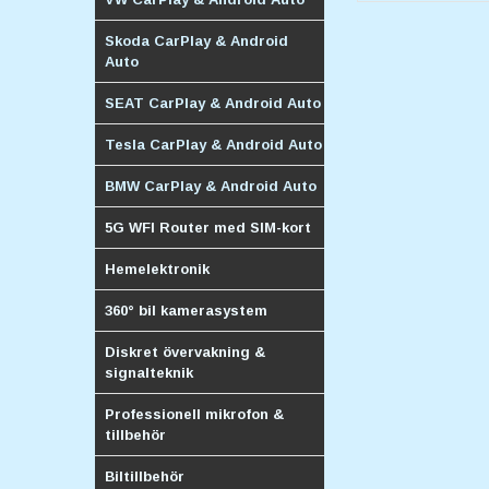
Skoda CarPlay & Android
Auto
SEAT CarPlay & Android Auto
Tesla CarPlay & Android Auto
BMW CarPlay & Android Auto
5G WFI Router med SIM-kort
Hemelektronik
360° bil kamerasystem
Diskret övervakning &
signalteknik
Professionell mikrofon &
tillbehör
Biltillbehör