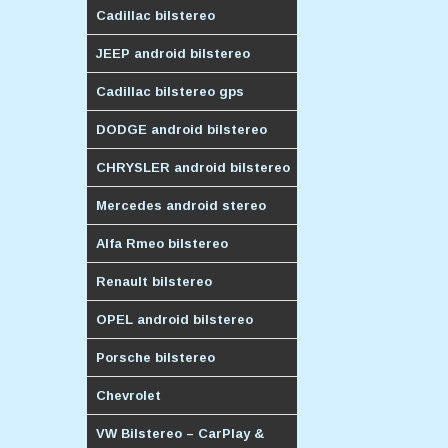
Cadillac bilstereo
JEEP android bilstereo
Cadillac bilstereo gps
DODGE android bilstereo
CHRYSLER android bilstereo
Mercedes android stereo
Alfa Rmeo bilstereo
Renault bilstereo
OPEL android bilstereo
Porsche bilstereo
Chevrolet
VW Bilstereo – CarPlay &