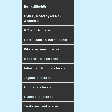
Butiktillbehör
Cykel , Motorcykel Navi
&kamera
RC wifi drönare
Herr-, Dam- & Barnklockor
Bilstereo med gps,wifi
Maserati bilsterereo
Infiniti android bilstereo
Jaguar bilstereo
Honda bilstereo
Hyundai bilstereo
Tesla android stereo