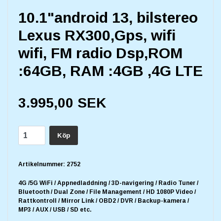
10.1"android 13, bilstereo
Lexus RX300,Gps, wifi
wifi, FM radio Dsp,ROM
:64GB, RAM :4GB ,4G LTE
3.995,00 SEK
Köp
Artikelnummer:
2752
4G /5G WiFi / Appnedladdning / 3D-navigering / Radio Tuner /
Bluetooth / Dual Zone / File Management / HD 1080P Video /
Rattkontroll / Mirror Link / OBD2 / DVR / Backup-kamera /
MP3 / AUX / USB / SD etc.