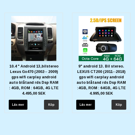
10.4 " Android 13,bilstereo
9" android 13. Bil stereo.
Lexus Gx470 (2002-- 2009)
LEXUS CT200 (2011--2018)
gps wifi carplay android
gps wifi carplay android
auto blåtand rds Dsp RAM
auto blåtand rds Dsp RAM
: 4GB, ROM : 64GB, 4G LTE
:4GB, ROM : 64GB, 4G LTE
4.495,00 SEK
4.995,00 SEK
Läs mer
Läs mer