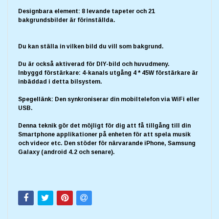
Designbara element: 8 levande tapeter och 21
bakgrundsbilder är förinställda.
Du kan ställa in vilken bild du vill som bakgrund.
Du är också aktiverad för DIY-bild och huvudmeny.
Inbyggd förstärkare: 4-kanals utgång 4 * 45W förstärkare är
inbäddad i detta bilsystem.
Spegellänk: Den synkroniserar din mobiltelefon via WiFi eller
USB.
Denna teknik gör det möjligt för dig att få tillgång till din
Smartphone applikationer på enheten för att spela musik
och videor etc. Den stöder för närvarande iPhone, Samsung
Galaxy (android 4.2 och senare).