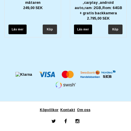
mätaren
,carplay ,android
249,00 SEK
auto,ram :2GB,Rom: 64GB
+ gratis backkamera
2.795,00 SEK
Läs mer
Läs mer
Köpvillkor
Kontakt
Om oss