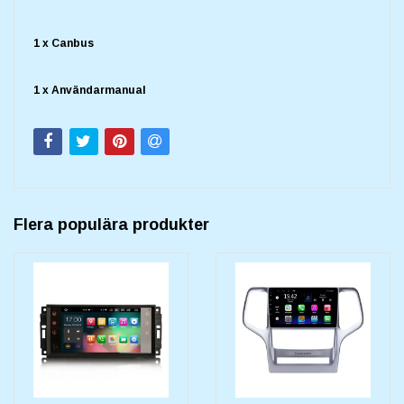
1 x Canbus
1 x Användarmanual
Flera populära produkter