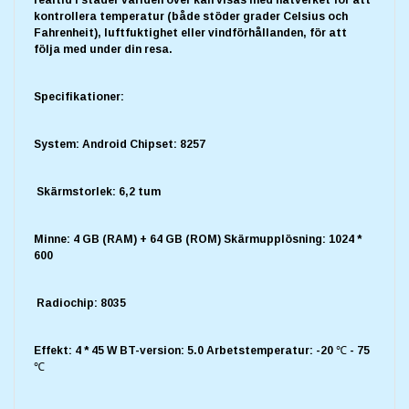
kontrollera temperatur (både stöder grader Celsius och
Fahrenheit), luftfuktighet eller vindförhållanden, för att
följa med under din resa.
Specifikationer:
System: Android Chipset: 8257
Skärmstorlek: 6,2 tum
Minne: 4 GB (RAM) + 64 GB (ROM) Skärmupplösning: 1024 *
600
Radiochip: 8035
Effekt: 4 * 45 W BT-version: 5.0 Arbetstemperatur: -20 ℃ - 75
℃