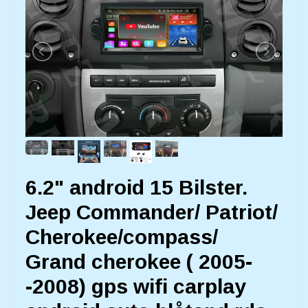
6.2" android 15 Bilster.
Jeep Commander/ Patriot/
Cherokee/compass/
Grand cherokee ( 2005-
-2008) gps wifi carplay