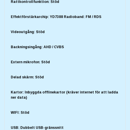
Rattkontrollfunktion: Stöd
Effektförstärkarchip: YD7388 Radioband: FM / RDS
Videoutgång: Stöd
Backningsingång: AHD / CVBS
Extern mikrofon: Stöd
Delad skärm: Stöd
Kartor: Inbyggda offlinekartor (kräver internet för att ladda
ner data)
WIFI: Stöd
USB: Dubbelt USB-gränssnitt