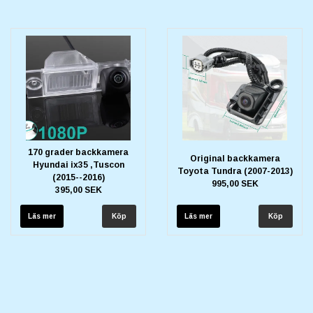
170 grader backkamera
Original backkamera
Hyundai ix35 ,Tuscon
Toyota Tundra (2007-2013)
(2015--2016)
995,00 SEK
395,00 SEK
Läs mer
Läs mer