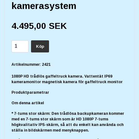
kamerasystem
4.495,00 SEK
Köp
Artikelnummer:
2421
1080P HD trådlös gaffeltruck kamera. Vattentät IP69
kameramonitor magnetisk kamera för gaffeltruck monitor
Produktparametrar
Om denna artikel
* 7-tums stor skärm: Den trådlösa backupkameran kommer
med en 7-tums stor skärm som är HD 1080P 7-tums
högkvalitativ IPS-skärm, så att du enkelt kan använda och
ställa in bildskärmen med menyknappen.