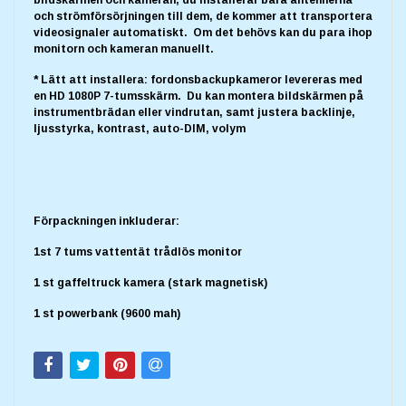
och strömförsörjningen till dem, de kommer att transportera
videosignaler automatiskt. Om det behövs kan du para ihop
monitorn och kameran manuellt.
* Lätt att installera: fordonsbackupkameror levereras med
en HD 1080P 7-tumsskärm. Du kan montera bildskärmen på
instrumentbrädan eller vindrutan, samt justera backlinje,
ljusstyrka, kontrast, auto-DIM, volym
Förpackningen inkluderar:
1st 7 tums vattentät trådlös monitor
1 st gaffeltruck kamera (stark magnetisk)
1 st powerbank (9600 mah)