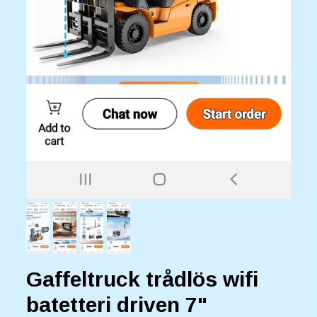
Gaffeltruck trådlös wifi
batetteri driven 7"