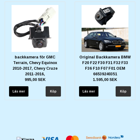
backkamera för GMC
Original Backkamera BMW
Terrain, Chevy Equinox
F20 F22 F30 F31 F32 F33
2010-2017, Chevy Cruze
F36 F10 F07 F01 OEM
2011-2016,
66539240351
995,00 SEK
1.595,00 SEK
Läs mer
Läs mer