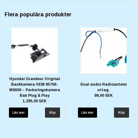
Flera populära produkter
Hyundai Grandeur Original
Backkamera OEM 95766-
Dual audio Radioantenn
M9000 – Parkeringskamera
uttag.
Bak Plug & Play
99,00 SEK
1.295,00 SEK
Läs mer
Läs mer