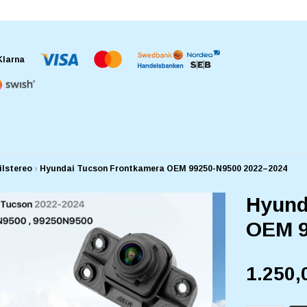
ilstereo
›
Hyundai Tucson Frontkamera OEM 99250-N9500 2022–2024
Hyund
OEM 9
1.250,