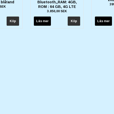
, blåtand
Bluetooth,,RAM: 4GB,
39
ROM : 64 GB, 4G LTE
 SEK
3.850,00 SEK
Läs mer
Läs mer