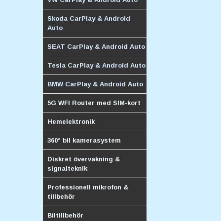
Skoda CarPlay & Android
Auto
SEAT CarPlay & Android Auto
Tesla CarPlay & Android Auto
BMW CarPlay & Android Auto
5G WFI Router med SIM-kort
Hemelektronik
360° bil kamerasystem
Diskret övervakning &
signalteknik
Professionell mikrofon &
tillbehör
Biltillbehör