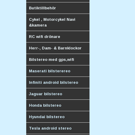
Butiktillbehör
Cykel , Motorcykel Navi
&kamera
RC wifi drönare
Herr-, Dam- & Barnklockor
Bilstereo med gps,wifi
Maserati bilsterereo
Infiniti android bilstereo
Jaguar bilstereo
Honda bilstereo
Hyundai bilstereo
Tesla android stereo