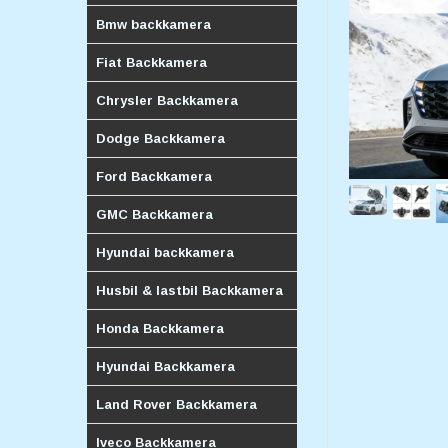
Bmw backkamera
Fiat Backkamera
Chrysler Backkamera
Dodge Backkamera
Ford Backkamera
GMC Backkamera
Hyundai backkamera
Husbil & lastbil Backkamera
Honda Backkamera
Hyundai Backkamera
Land Rover Backkamera
Iveco Backkamera