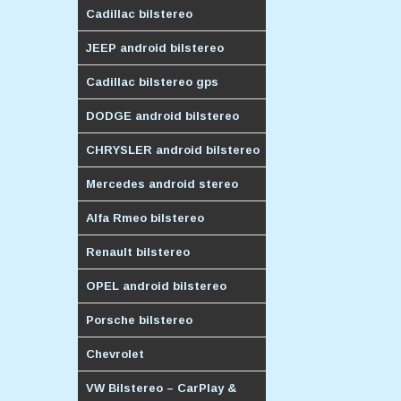
Cadillac bilstereo
JEEP android bilstereo
Cadillac bilstereo gps
DODGE android bilstereo
CHRYSLER android bilstereo
Mercedes android stereo
Alfa Rmeo bilstereo
Renault bilstereo
OPEL android bilstereo
Porsche bilstereo
Chevrolet
VW Bilstereo – CarPlay &