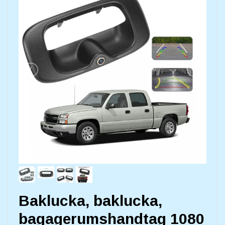
Baklucka, baklucka,
bagagerumshandtag 1080