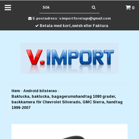
0
E-postadress:
v.importforetagv@gmail.com
Betala med kort,swish eller Faktura
Hem
›
Android bilstereo
›
Baklucka, baklucka, bagagerumshandtag 1080 grader,
backkamera för Chevrolet Silverado, GMC Sierra, handtag
1999-2007