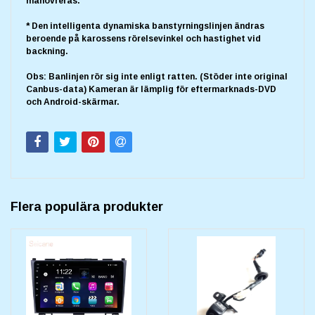
manövreras.
* Den intelligenta dynamiska banstyrningslinjen ändras
beroende på karossens rörelsevinkel och hastighet vid
backning.
Obs: Banlinjen rör sig inte enligt ratten. (Stöder inte original
Canbus-data) Kameran är lämplig för eftermarknads-DVD
och Android-skärmar.
Flera populära produkter