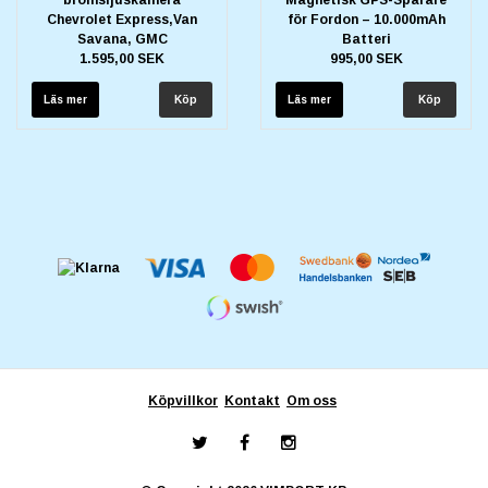
bromsljuskamera
Magnetisk GPS-Spårare
Chevrolet Express,Van
för Fordon – 10.000mAh
Savana, GMC
Batteri
1.595,00 SEK
995,00 SEK
Läs mer
Läs mer
Köpvillkor
Kontakt
Om oss