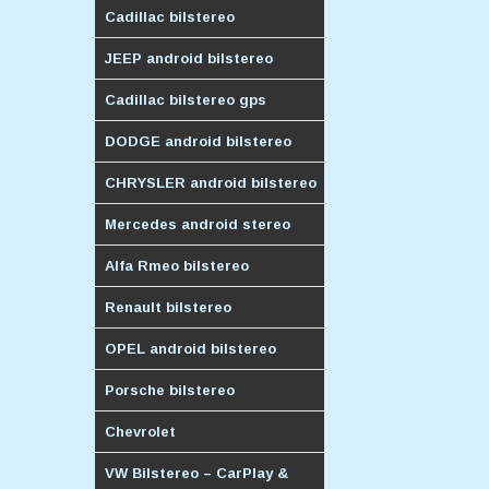
Cadillac bilstereo
JEEP android bilstereo
Cadillac bilstereo gps
DODGE android bilstereo
CHRYSLER android bilstereo
Mercedes android stereo
Alfa Rmeo bilstereo
Renault bilstereo
OPEL android bilstereo
Porsche bilstereo
Chevrolet
VW Bilstereo – CarPlay &