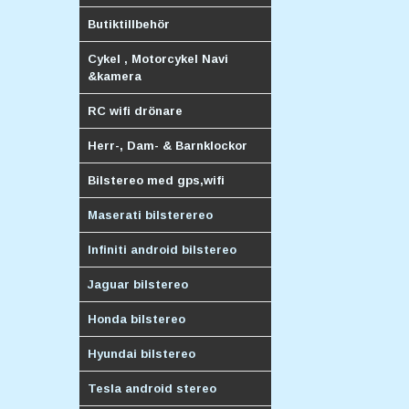
Butiktillbehör
Cykel , Motorcykel Navi
&kamera
RC wifi drönare
Herr-, Dam- & Barnklockor
Bilstereo med gps,wifi
Maserati bilsterereo
Infiniti android bilstereo
Jaguar bilstereo
Honda bilstereo
Hyundai bilstereo
Tesla android stereo