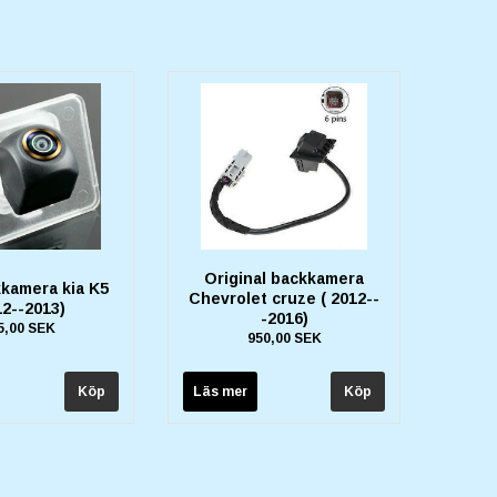
Original backkamera
kkamera kia K5
Chevrolet cruze ( 2012--
12--2013)
-2016)
5,00 SEK
950,00 SEK
Läs mer