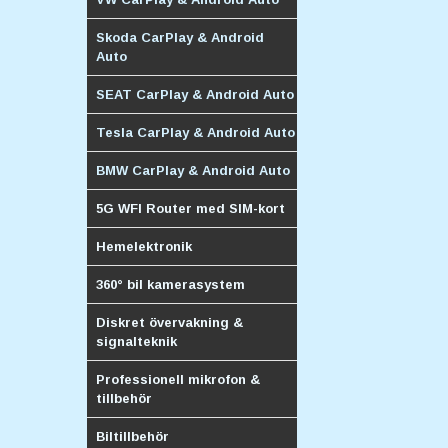
Skoda CarPlay & Android
Auto
SEAT CarPlay & Android Auto
Tesla CarPlay & Android Auto
BMW CarPlay & Android Auto
5G WFI Router med SIM-kort
Hemelektronik
360° bil kamerasystem
Diskret övervakning &
signalteknik
Professionell mikrofon &
tillbehör
Biltillbehör