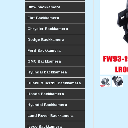
Bmw backkamera
Fiat Backkamera
Chrysler Backkamera
Dodge Backkamera
Ford Backkamera
GMC Backkamera
Hyundai backkamera
Husbil & lastbil Backkamera
Honda Backkamera
Hyundai Backkamera
Land Rover Backkamera
Iveco Backkamera