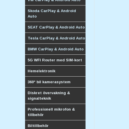
Skoda CarPlay & Android
Auto
SEAT CarPlay & Android Auto
Tesla CarPlay & Android Auto
BMW CarPlay & Android Auto
5G WFI Router med SIM-kort
Hemelektronik
360° bil kamerasystem
Diskret övervakning &
signalteknik
Professionell mikrofon &
tillbehör
Biltillbehör