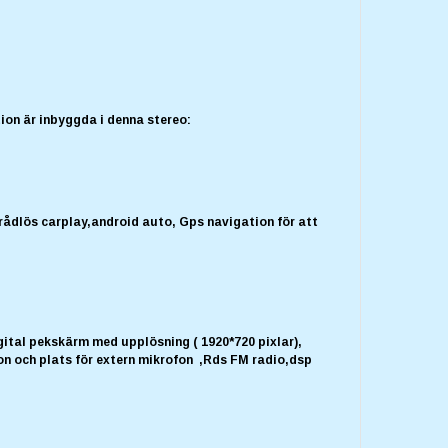
ion är inbyggda i denna stereo:
rådlös carplay,android auto, Gps navigation för att
gital pekskärm med upplösning ( 1920*720 pixlar),
on och plats för extern mikrofon ,Rds FM radio,dsp