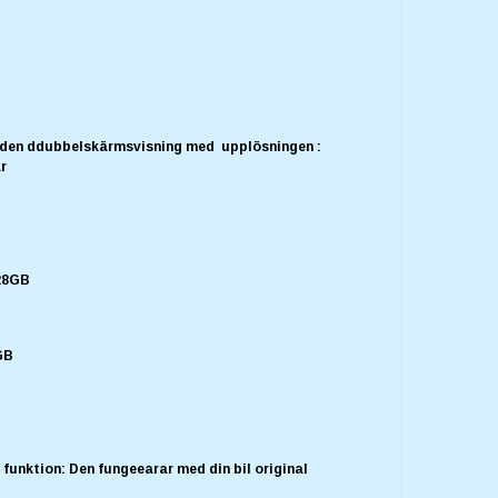
 den ddubbelskärmsvisning med upplösningen :
ar
128GB
8GB
 funktion: Den fungeearar med din bil original