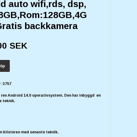
d auto wifi,rds, dsp,
8GB,Rom:128GB,4G
ratis backkamera
00 SEK
öp
:
3757
t ren Android 14.0 operativsystem. Den har inbyggd en
e teknik.
n bilstereo med senaste teknik.