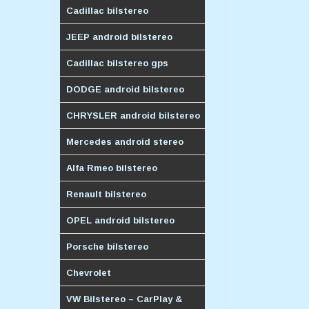
Cadillac bilstereo
JEEP android bilstereo
Cadillac bilstereo gps
DODGE android bilstereo
CHRYSLER android bilstereo
Mercedes android stereo
Alfa Rmeo bilstereo
Renault bilstereo
OPEL android bilstereo
Porsche bilstereo
Chevrolet
VW Bilstereo – CarPlay &