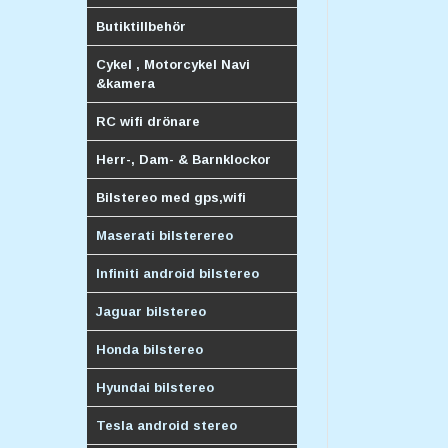
Butiktillbehör
Cykel , Motorcykel Navi
&kamera
RC wifi drönare
Herr-, Dam- & Barnklockor
Bilstereo med gps,wifi
Maserati bilsterereo
Infiniti android bilstereo
Jaguar bilstereo
Honda bilstereo
Hyundai bilstereo
Tesla android stereo