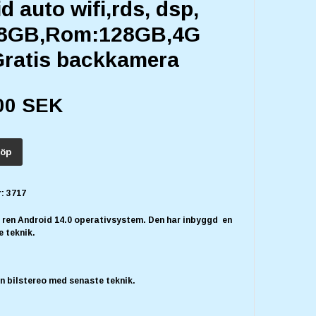
d auto wifi,rds, dsp,
8GB,Rom:128GB,4G
ratis backkamera
00 SEK
öp
:
3717
t ren Android 14.0 operativsystem. Den har inbyggd en
e teknik.
n bilstereo med senaste teknik.