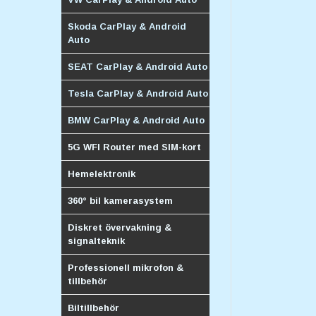
Skoda CarPlay & Android
Auto
SEAT CarPlay & Android Auto
Tesla CarPlay & Android Auto
BMW CarPlay & Android Auto
5G WFI Router med SIM-kort
Hemelektronik
360° bil kamerasystem
Diskret övervakning &
signalteknik
Professionell mikrofon &
tillbehör
Biltillbehör