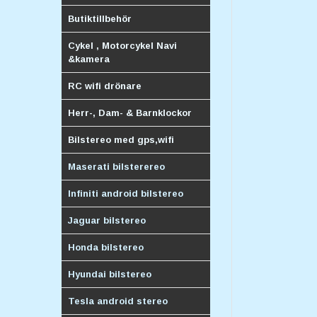
Butiktillbehör
Cykel , Motorcykel Navi
&kamera
RC wifi drönare
Herr-, Dam- & Barnklockor
Bilstereo med gps,wifi
Maserati bilsterereo
Infiniti android bilstereo
Jaguar bilstereo
Honda bilstereo
Hyundai bilstereo
Tesla android stereo