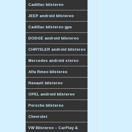
Cadillac bilstereo
JEEP android bilstereo
Cadillac bilstereo gps
DODGE android bilstereo
CHRYSLER android bilstereo
Mercedes android stereo
Alfa Rmeo bilstereo
Renault bilstereo
OPEL android bilstereo
Porsche bilstereo
Chevrolet
VW Bilstereo – CarPlay &