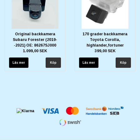
Original backkamera
170 grader backkamera
Subaru Forester (2019-
Toyota Corolla,
-2021) OE: 86267SJ000
highlander,fortuner
1.099,00 SEK
399,00 SEK
Läs mer
Läs mer