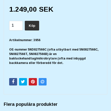
1.249,00 SEK
Köp
Artikelnummer:
3956
OE-nummer 5ND827566C (ofta utbytbart med 5N0827566C,
5N0827566T, 5N0827566B) är en
bakluckehandtag/mikrobrytare (ofta med inbyggd
backkamera eller förberedd för det.
Flera populära produkter