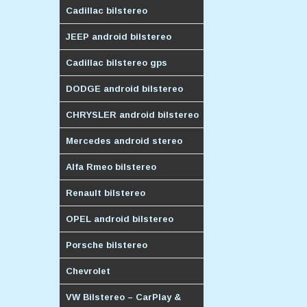
Cadillac bilstereo
JEEP android bilstereo
Cadillac bilstereo gps
DODGE android bilstereo
CHRYSLER android bilstereo
Mercedes android stereo
Alfa Rmeo bilstereo
Renault bilstereo
OPEL android bilstereo
Porsche bilstereo
Chevrolet
VW Bilstereo – CarPlay &