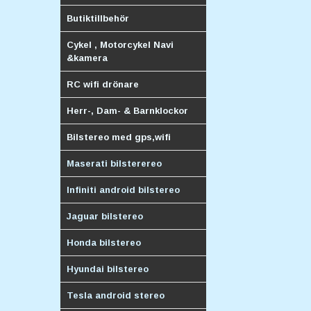
Butiktillbehör
Cykel , Motorcykel Navi
&kamera
RC wifi drönare
Herr-, Dam- & Barnklockor
Bilstereo med gps,wifi
Maserati bilsterereo
Infiniti android bilstereo
Jaguar bilstereo
Honda bilstereo
Hyundai bilstereo
Tesla android stereo