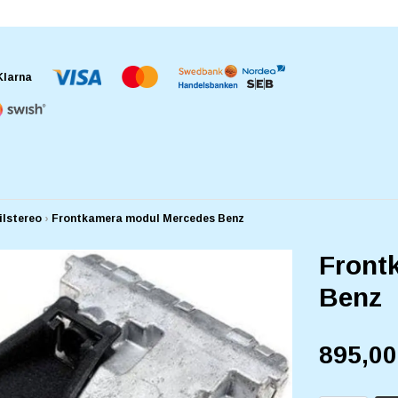
ilstereo
›
Frontkamera modul Mercedes Benz
Front
Benz
895,0