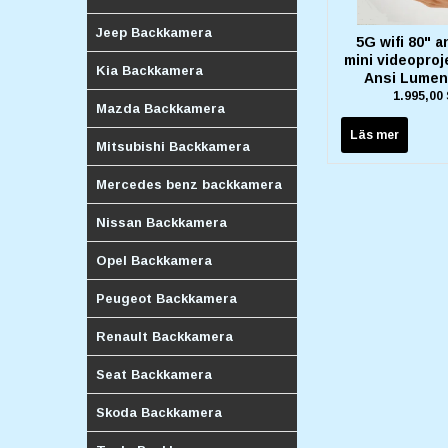
Jeep Backkamera
5G wifi 80" a
mini videoproj
Kia Backkamera
Ansi Lume
1.995,00
Mazda Backkamera
Läs mer
Mitsubishi Backkamera
Mercedes benz backkamera
Nissan Backkamera
Opel Backkamera
Peugeot Backkamera
Renault Backkamera
Seat Backkamera
Skoda Backkamera