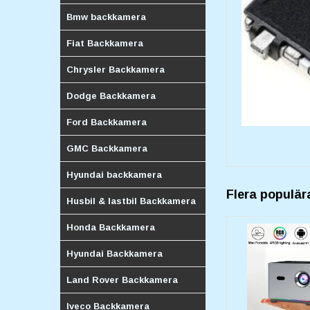
Bmw backkamera
Fiat Backkamera
Chrysler Backkamera
Dodge Backkamera
Ford Backkamera
GMC Backkamera
Hyundai backkamera
Flera populär
Husbil & lastbil Backkamera
Honda Backkamera
Hyundai Backkamera
Land Rover Backkamera
Iveco Backkamera