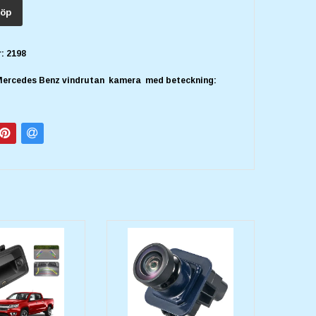
öp
:
2198
ercedes Benz vindrutan kamera med beteckning: