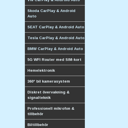
Skoda CarPlay & Android
Auto
SEAT CarPlay & Android Auto
Tesla CarPlay & Android Auto
BMW CarPlay & Android Auto
5G WFI Router med SIM-kort
Hemelektronik
360° bil kamerasystem
Diskret övervakning &
signalteknik
Professionell mikrofon &
tillbehör
Biltillbehör