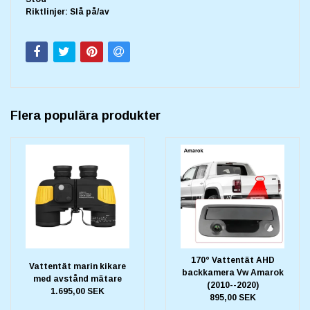
Riktlinjer: Slå på/av
Flera populära produkter
170° Vattentät AHD
Vattentät marin kikare
backkamera Vw Amarok
med avstånd mätare
(2010--2020)
1.695,00 SEK
895,00 SEK