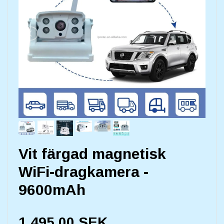
Vit färgad magnetisk
WiFi-dragkamera -
9600mAh
1.495,00 SEK