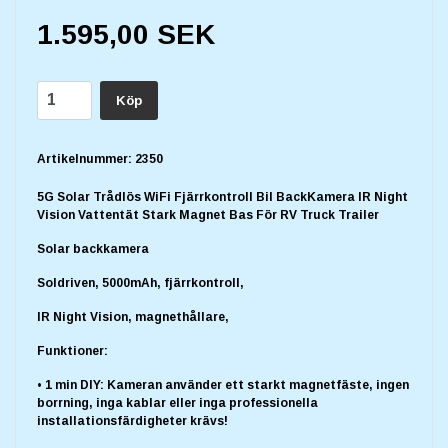
1.595,00 SEK
Köp
Artikelnummer:
2350
5G Solar Trådlös WiFi Fjärrkontroll Bil BackKamera IR Night
Vision Vattentät Stark Magnet Bas För RV Truck Trailer
Solar backkamera
Soldriven, 5000mAh, fjärrkontroll,
IR Night Vision, magnethållare,
Funktioner:
• 1 min DIY: Kameran använder ett starkt magnetfäste, ingen
borrning, inga kablar eller inga professionella
installationsfärdigheter krävs!