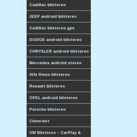
Cadillac bilstereo
JEEP android bilstereo
Cadillac bilstereo gps
DODGE android bilstereo
CHRYSLER android bilstereo
Mercedes android stereo
Alfa Rmeo bilstereo
Renault bilstereo
OPEL android bilstereo
Porsche bilstereo
Chevrolet
VW Bilstereo – CarPlay &