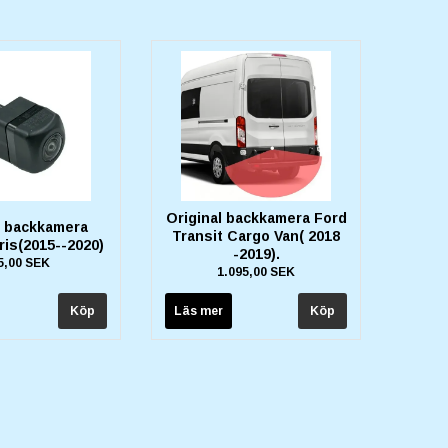
Original backkamera Ford
l backkamera
Transit Cargo Van( 2018
ris(2015--2020)
-2019).
5,00 SEK
1.095,00 SEK
Läs mer