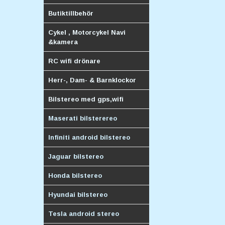
Butiktillbehör
Cykel , Motorcykel Navi
&kamera
RC wifi drönare
Herr-, Dam- & Barnklockor
Bilstereo med gps,wifi
Maserati bilsterereo
Infiniti android bilstereo
Jaguar bilstereo
Honda bilstereo
Hyundai bilstereo
Tesla android stereo