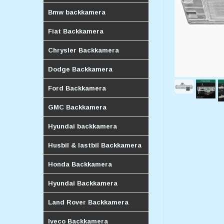
Bmw backkamera
Fiat Backkamera
Chrysler Backkamera
Dodge Backkamera
Ford Backkamera
GMC Backkamera
Hyundai backkamera
Husbil & lastbil Backkamera
Honda Backkamera
Hyundai Backkamera
Land Rover Backkamera
Iveco Backkamera