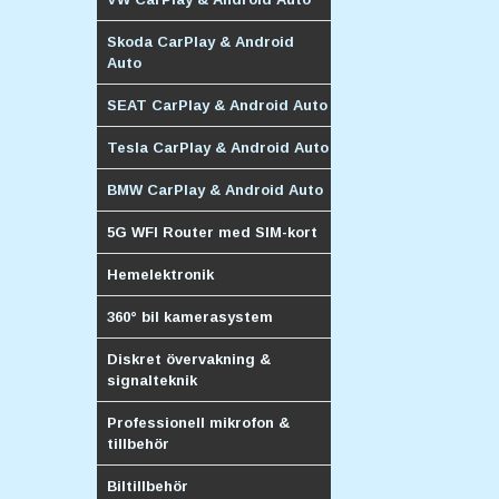
Skoda CarPlay & Android
Auto
SEAT CarPlay & Android Auto
Tesla CarPlay & Android Auto
BMW CarPlay & Android Auto
5G WFI Router med SIM-kort
Hemelektronik
360° bil kamerasystem
Diskret övervakning &
signalteknik
Professionell mikrofon &
tillbehör
Biltillbehör