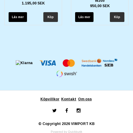
W205
1.195,00 SEK
950,00 SEK
Läs mer
Läs mer
Köpvillkor
Kontakt
Om oss
© Copyright 2026 VIMPORT KB
Powered by Quickbutik