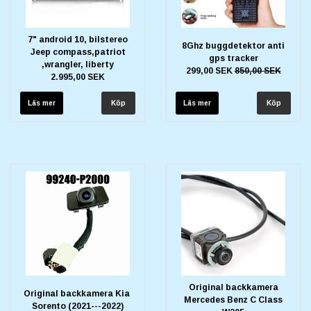
7" android 10, bilstereo
8Ghz buggdetektor anti
Jeep compass,patriot
gps tracker
,wrangler, liberty
299,00 SEK
850,00 SEK
2.995,00 SEK
Läs mer
Läs mer
Original backkamera
Original backkamera Kia
Mercedes Benz C Class
Sorento (2021---2022)