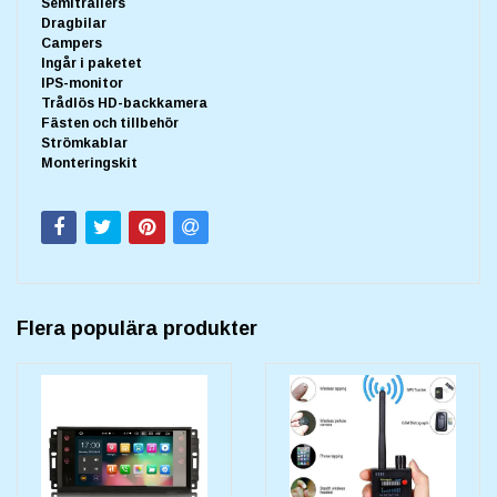
Semitrailers
Dragbilar
Campers
Ingår i paketet
IPS-monitor
Trådlös HD-backkamera
Fästen och tillbehör
Strömkablar
Monteringskit
Flera populära produkter