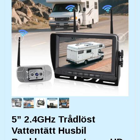
5” 2.4GHz Trådlöst
Vattentätt Husbil