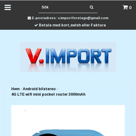
0
E-postadress:
v.importforetagv@gmail.com
Betala med kort,swish eller Faktura
Hem
›
Android bilstereo
›
4G LTE wifi mini pocket router 3000mAh