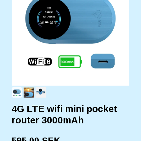
4G LTE wifi mini pocket
router 3000mAh
595,00 SEK