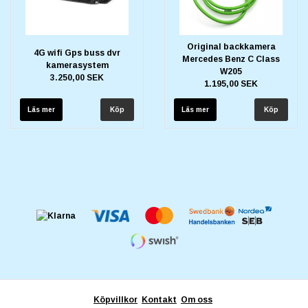
Original backkamera
4G wifi Gps buss dvr
Mercedes Benz C Class
kamerasystem
W205
3.250,00 SEK
1.195,00 SEK
Läs mer
Läs mer
Köpvillkor
Kontakt
Om oss