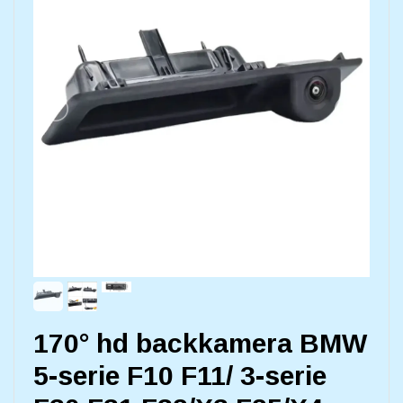
170° hd backkamera BMW
5-serie F10 F11/ 3-serie