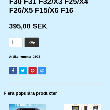
F30 F31 F32/X3 F25/X4
F26/X5 F15/X6 F16
395,00 SEK
Köp
Artikelnummer:
3992
Flera populära produkter