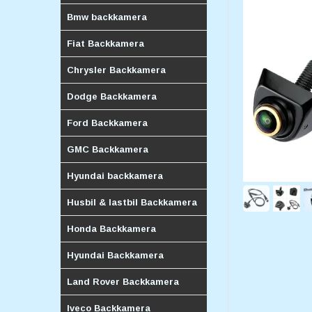
Bmw backkamera
Fiat Backkamera
Chrysler Backkamera
Dodge Backkamera
Ford Backkamera
GMC Backkamera
Hyundai backkamera
Husbil & lastbil Backkamera
Honda Backkamera
Hyundai Backkamera
Land Rover Backkamera
Iveco Backkamera