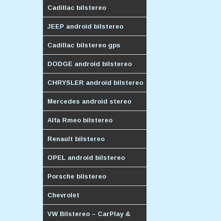
Cadillac bilstereo
JEEP android bilstereo
Cadillac bilstereo gps
DODGE android bilstereo
CHRYSLER android bilstereo
Mercedes android stereo
Alfa Rmeo bilstereo
Renault bilstereo
OPEL android bilstereo
Porsche bilstereo
Chevrolet
VW Bilstereo – CarPlay &