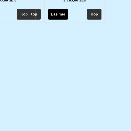
95,00 SEK
3.795,00 SEK
Läs mer