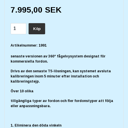
7.995,00 SEK
Köp
Artikelnummer:
1991
senaste versionen av 360° fågelvysystem designat för
kommersiella fordon.
Drivs av den senaste T5-lösningen, kan systemet avsluta
kalibreringen inom 5 minuter efter installation och
kalibreringstejp.
Över 10 olika
tillgängliga typer av fordon och fler fordonstyper att följa
eller anpassningsbara.
1. Eliminera den döda vinkeln