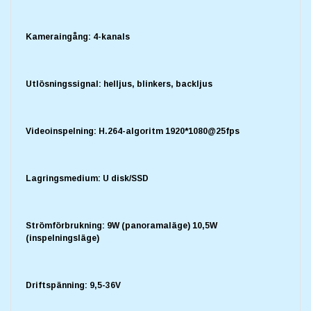
Kameraingång: 4-kanals
Utlösningssignal: helljus, blinkers, backljus
Videoinspelning: H.264-algoritm 1920*1080@25fps
Lagringsmedium: U disk/SSD
Strömförbrukning: 9W (panoramaläge) 10,5W
(inspelningsläge)
Driftspänning: 9,5-36V