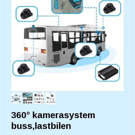
360° kamerasystem
buss,lastbilen