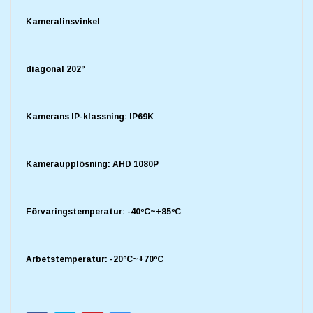
Kameralinsvinkel
diagonal 202°
Kamerans IP-klassning: IP69K
Kameraupplösning: AHD 1080P
Förvaringstemperatur: -40ºC~+85ºC
Arbetstemperatur: -20ºC~+70ºC