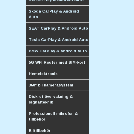
Skoda CarPlay & Android
Auto
SEAT CarPlay & Android Auto
Tesla CarPlay & Android Auto
BMW CarPlay & Android Auto
5G WFI Router med SIM-kort
Hemelektronik
360° bil kamerasystem
Diskret övervakning &
signalteknik
Professionell mikrofon &
tillbehör
Biltillbehör