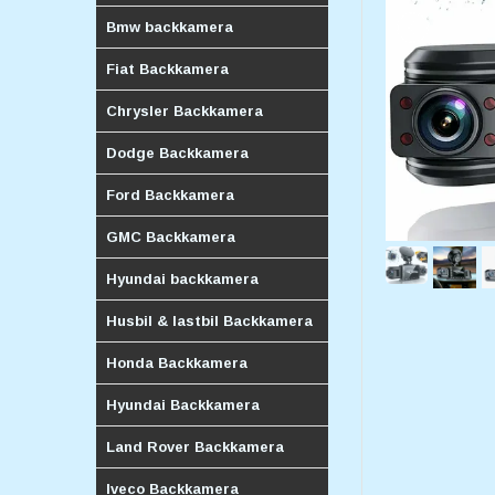
Bmw backkamera
Fiat Backkamera
Chrysler Backkamera
Dodge Backkamera
Ford Backkamera
GMC Backkamera
Hyundai backkamera
Husbil & lastbil Backkamera
Honda Backkamera
Hyundai Backkamera
Land Rover Backkamera
Iveco Backkamera