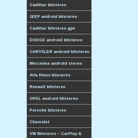
Cadillac bilstereo
JEEP android bilstereo
Cadillac bilstereo gps
DODGE android bilstereo
CHRYSLER android bilstereo
Mercedes android stereo
Alfa Rmeo bilstereo
Renault bilstereo
OPEL android bilstereo
Porsche bilstereo
Chevrolet
VW Bilstereo – CarPlay &