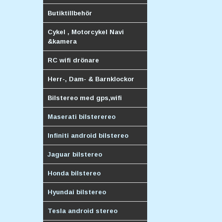
Butiktillbehör
Cykel , Motorcykel Navi
&kamera
RC wifi drönare
Herr-, Dam- & Barnklockor
Bilstereo med gps,wifi
Maserati bilsterereo
Infiniti android bilstereo
Jaguar bilstereo
Honda bilstereo
Hyundai bilstereo
Tesla android stereo