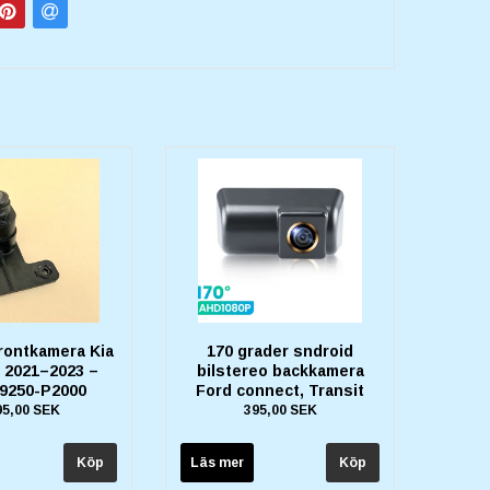
Frontkamera Kia
170 grader sndroid
 2021–2023 –
bilstereo backkamera
9250-P2000
Ford connect, Transit
95,00 SEK
395,00 SEK
Läs mer