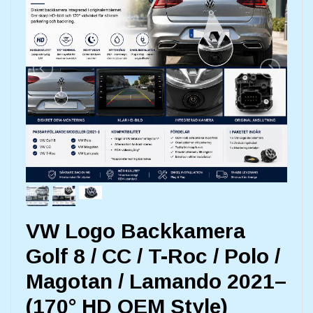
VW Logo Backkamera
Golf 8 / CC / T-Roc / Polo /
Magotan / Lamando 2021–
(170° HD OEM Style)