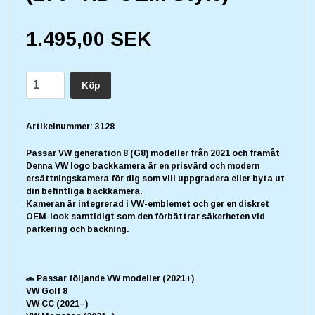
1.495,00 SEK
Köp
Artikelnummer:
3128
Passar VW generation 8 (G8) modeller från 2021 och framåt
Denna VW logo backkamera är en prisvärd och modern
ersättningskamera för dig som vill uppgradera eller byta ut
din befintliga backkamera.
Kameran är integrerad i VW-emblemet och ger en diskret
OEM-look samtidigt som den förbättrar säkerheten vid
parkering och backning.
🚗 Passar följande VW modeller (2021+)
VW Golf 8
VW CC (2021–)