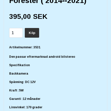
Forester ( 2014--2021)
395,00 SEK
Köp
Artikelnummer:
3531
Den passar eftermarknad android bilstereo
Specifikation
Backkamera
Spänning: DC 12V
Kraft :5W
Garanti :12 månader
Linsvinkel: 170 grader