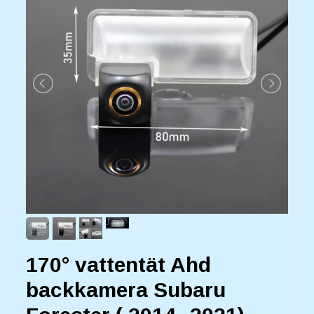
170° vattentät Ahd
backkamera Subaru