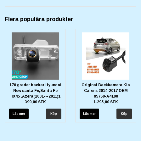
Flera populära produkter
170 grader backar Hyundai
Original Backkamera Kia
New santa Fe,Santa Fe
Carens 2014-2017 OEM
,IX45 ,Azera(2001---2011)1
95760-A4100
399,00 SEK
1.295,00 SEK
Läs mer
Läs mer