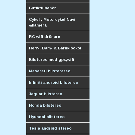
Butiktillbehör
Cykel , Motorcykel Navi
&kamera
RC wifi drönare
Herr-, Dam- & Barnklockor
Bilstereo med gps,wifi
Maserati bilsterereo
Infiniti android bilstereo
Jaguar bilstereo
Honda bilstereo
Hyundai bilstereo
Tesla android stereo