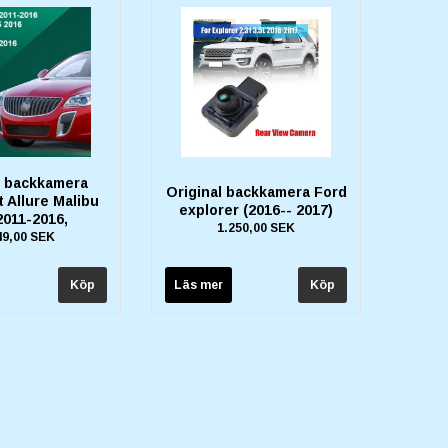
l backkamera
Original backkamera Ford
 Allure Malibu
explorer (2016-- 2017)
2011-2016,
1.250,00 SEK
49,00 SEK
Läs mer