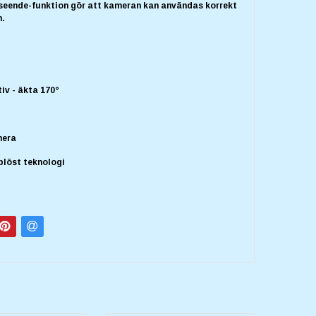
tseende-funktion gör att kameran kan användas korrekt
n.
iv - äkta 170°
mera
löst teknologi