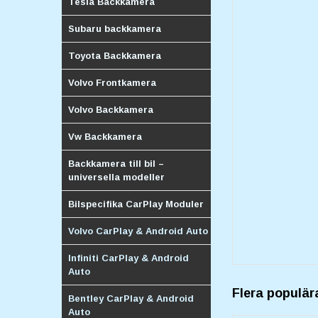
Tesla Backkamera
Subaru backkamera
Toyota Backkamera
Volvo Frontkamera
Volvo Backkamera
Vw Backkamera
Backkamera till bil –
universella modeller
Bilspecifika CarPlay Moduler
Volvo CarPlay & Android Auto
Infiniti CarPlay & Android
Auto
Flera populär
Bentley CarPlay & Android
Auto