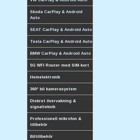
Skoda CarPlay & Android
Auto
SEAT CarPlay & Android Auto
Tesla CarPlay & Android Auto
BMW CarPlay & Android Auto
5G WFI Router med SIM-kort
Hemelektronik
360° bil kamerasystem
Diskret övervakning &
signalteknik
Professionell mikrofon &
tillbehör
Biltillbehör