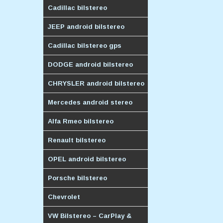
Cadillac bilstereo
JEEP android bilstereo
Cadillac bilstereo gps
DODGE android bilstereo
CHRYSLER android bilstereo
Mercedes android stereo
Alfa Rmeo bilstereo
Renault bilstereo
OPEL android bilstereo
Porsche bilstereo
Chevrolet
VW Bilstereo – CarPlay &