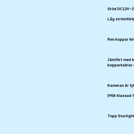
Stöd DC12V~2
Låg strömförb
Ren koppar 6m
Jämfört med k
kopparkablar 
Kameran är fyl
IP68-klassad 
Topp Starlight