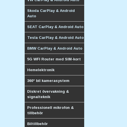
Skoda CarPlay & Android
Auto
SEAT CarPlay & Android Auto
Tesla CarPlay & Android Auto
BMW CarPlay & Android Auto
5G WFI Router med SIM-kort
Hemelektronik
360° bil kamerasystem
Diskret övervakning &
signalteknik
Professionell mikrofon &
tillbehör
Biltillbehör