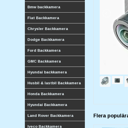
Bmw backkamera
Fiat Backkamera
Chrysler Backkamera
Dodge Backkamera
Ford Backkamera
GMC Backkamera
Hyundai backkamera
Husbil & lastbil Backkamera
Honda Backkamera
Hyundai Backkamera
Flera populär
Land Rover Backkamera
Iveco Backkamera