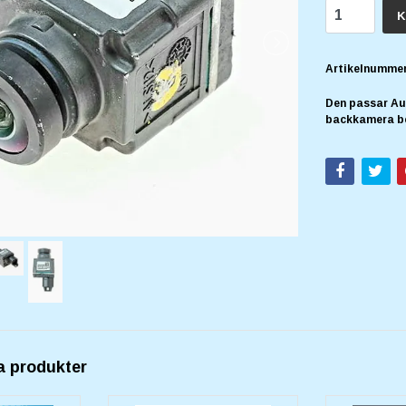
K
Artikelnummer
Den passar Au
backkamera b
a produkter