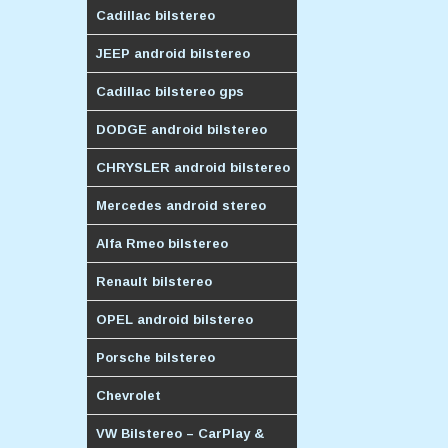
Cadillac bilstereo
JEEP android bilstereo
Cadillac bilstereo gps
DODGE android bilstereo
CHRYSLER android bilstereo
Mercedes android stereo
Alfa Rmeo bilstereo
Renault bilstereo
OPEL android bilstereo
Porsche bilstereo
Chevrolet
VW Bilstereo – CarPlay &