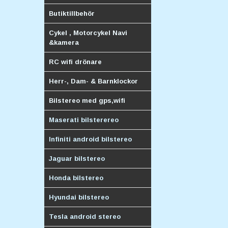
Butiktillbehör
Cykel , Motorcykel Navi
&kamera
RC wifi drönare
Herr-, Dam- & Barnklockor
Bilstereo med gps,wifi
Maserati bilsterereo
Infiniti android bilstereo
Jaguar bilstereo
Honda bilstereo
Hyundai bilstereo
Tesla android stereo