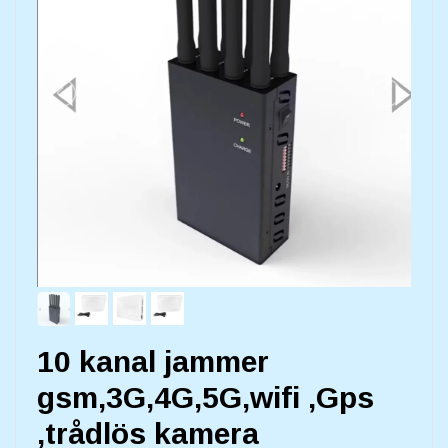
10 kanal jammer
gsm,3G,4G,5G,wifi ,Gps
,trådlös kamera