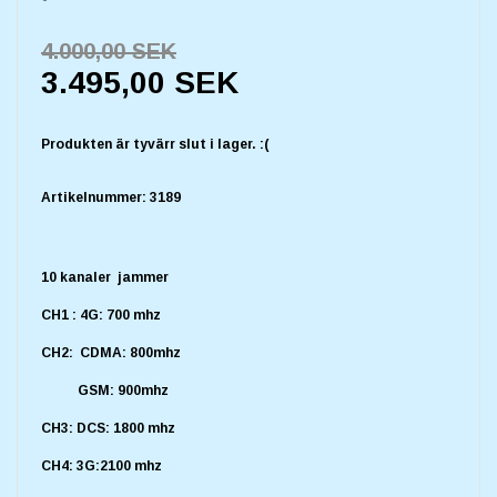
4.000,00 SEK
3.495,00 SEK
Produkten är tyvärr slut i lager. :(
Artikelnummer:
3189
10 kanaler jammer
CH1 : 4G: 700 mhz
CH2: CDMA: 800mhz
GSM: 900mhz
CH3: DCS: 1800 mhz
CH4: 3G:2100 mhz