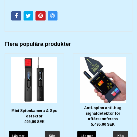
Flera populära produkter
Anti-spion anti-bug
Mini Spionkamera & Gps
signaldetektor för
detektor
affärskonferens
495,00 SEK
5.495,00 SEK
Läs mer
Läs mer