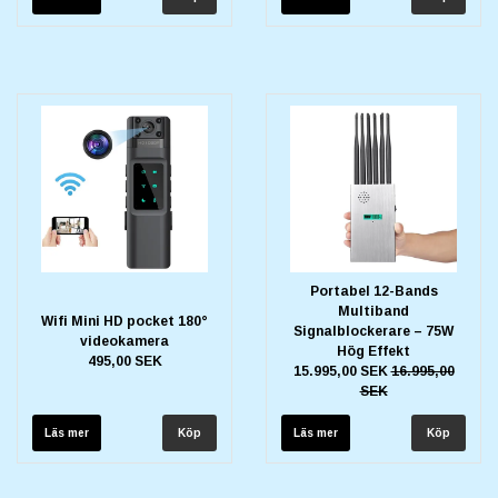
Portabel 12-Bands
Multiband
Wifi Mini HD pocket 180°
Signalblockerare – 75W
videokamera
Hög Effekt
495,00 SEK
15.995,00 SEK
16.995,00
SEK
Läs mer
Läs mer